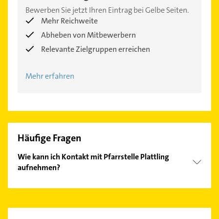
Bewerben Sie jetzt Ihren Eintrag bei Gelbe Seiten.
Mehr Reichweite
Abheben von Mitbewerbern
Relevante Zielgruppen erreichen
Mehr erfahren
Häufige Fragen
Wie kann ich Kontakt mit Pfarrstelle Plattling
aufnehmen?
Es ist sehr einfach Kontakt mit Pfarrstelle Plattling
aufzunehmen. Einfach die passenden
Kontaktmöglichkeiten wie Adresse oder Mail in
unserem Kontaktdaten-Bereich auswählen. Hier