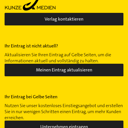
Verlag kontaktieren
Ihr Eintrag ist nicht aktuell?
Aktualisieren Sie Ihren Eintrag auf Gelbe Seiten, um die
Informationen aktuell und vollständig zu halten.
Meinen Eintrag aktualisieren
Ihr Eintrag bei Gelbe Seiten
Nutzen Sie unser kostenloses Einstiegsangebot und erstellen
Sie in nur wenigen Schritten einen Eintrag, um mehr Kunden
erreichen.
Unternehmen eintragen