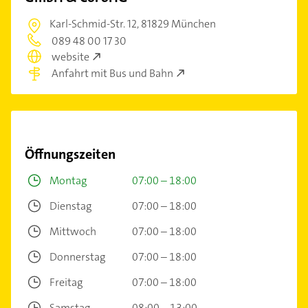
Karl-Schmid-Str. 12,
81829 München
089 48 00 17 30
website
Anfahrt mit Bus und Bahn
Öffnungszeiten
Montag
07:00 – 18:00
Dienstag
07:00 – 18:00
Mittwoch
07:00 – 18:00
Donnerstag
07:00 – 18:00
Freitag
07:00 – 18:00
Samstag
08:00 – 13:00