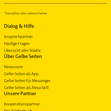
Schwabing-West
Schwanthalerhöhe
Transaktion über externe Partner
Sendling-Westpark
Dialog & Hilfe
Untermenzing
Ansprechpartner
Häufige Fragen
Übersicht aller Städte
Über Gelbe Seiten
Newsroom
Gelbe Seiten als App
Gelbe Seiten für Messenger
Gelbe Seiten als Alexa Skill
Unsere Partner
Kooperationspartner
Das Telefonbuch