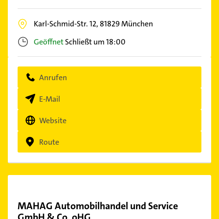
Karl-Schmid-Str. 12,
81829
München
Geöffnet
Schließt um 18:00
Anrufen
E-Mail
Website
Route
MAHAG Automobilhandel und Service
GmbH & Co. oHG