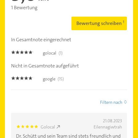
1 Bewertung
Bewertung schreiben
In Gesamtnote eingerechnet
golocal
(1)
5.0
Nicht in Gesamtnote aufgeführt
google
(15)
4.6
Filtern nach
21.08.2023
Golocal
Eilennagiwtrah
5.0
Dr. Schütt und sein Team sind stets freundlich und