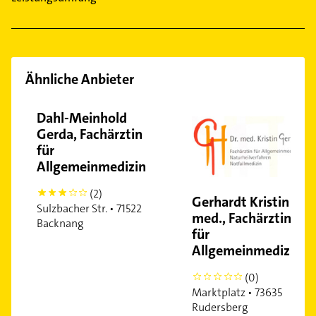
Ähnliche Anbieter
Dahl-Meinhold
Gerda, Fachärztin
für
Allgemeinmedizin
(2)
3
Gerhardt Kristin Dr.
Sulzbacher Str. • 71522
med., Fachärztin
Backnang
für
Allgemeinmedizin
(0)
0
Marktplatz • 73635
Rudersberg