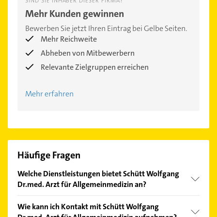
SIND SIE INHABER DIESER FIRMA?
Mehr Kunden gewinnen
Bewerben Sie jetzt Ihren Eintrag bei Gelbe Seiten.
Mehr Reichweite
Abheben von Mitbewerbern
Relevante Zielgruppen erreichen
Mehr erfahren
Häufige Fragen
Welche Dienstleistungen bietet Schütt Wolfgang
Dr.med. Arzt für Allgemeinmedizin an?
Folgende Leistungen werden angeboten: Diagnose,
Wie kann ich Kontakt mit Schütt Wolfgang
Blutdruckmessung, praktischer Arzt, Reisemedizin