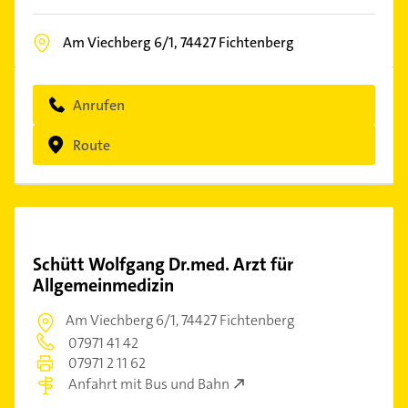
Am Viechberg 6/1,
74427
Fichtenberg
Anrufen
Route
Schütt Wolfgang Dr.med. Arzt für
Allgemeinmedizin
Am Viechberg 6/1,
74427 Fichtenberg
07971 41 42
07971 2 11 62
Anfahrt mit Bus und Bahn