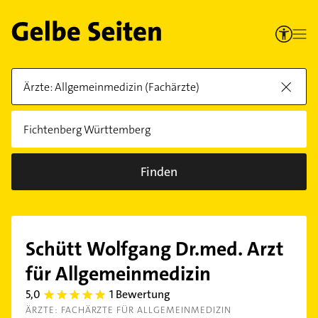
Finden
Schütt Wolfgang Dr.med. Arzt
für Allgemeinmedizin
5,0
1 Bewertung
5.0
ÄRZTE: FACHÄRZTE FÜR ALLGEMEINMEDIZIN