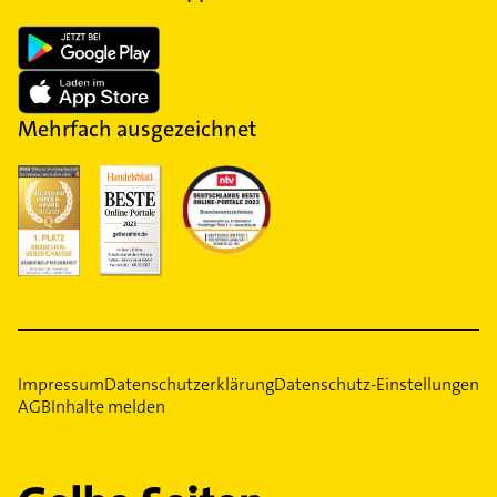
Mehrfach ausgezeichnet
Impressum
Datenschutzerklärung
Datenschutz-Einstellungen
AGB
Inhalte melden