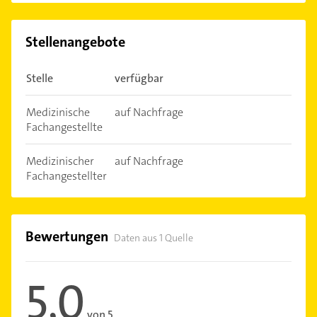
Stellenangebote
Stelle
verfügbar
Medizinische
auf Nachfrage
Fachangestellte
Medizinischer
auf Nachfrage
Fachangestellter
Bewertungen
Daten aus 1 Quelle
5,0
von 5