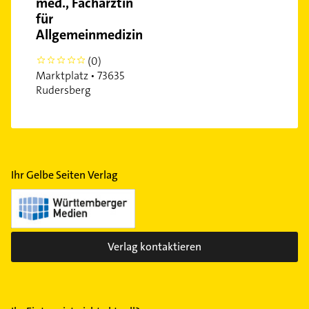
med., Fachärztin
für
Allgemeinmedizin
(0)
0
Marktplatz • 73635
Rudersberg
Ihr Gelbe Seiten Verlag
Verlag kontaktieren