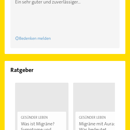
Ein sehr guter und zuverlässiger...
Bedenken melden
Ratgeber
GESÜNDER LEBEN
GESÜNDER LEBEN
Was ist Migräne?
Migräne mit Aura:
Symptome und...
Was bedeutet...