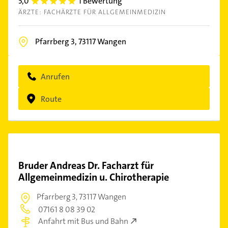
5,0
1 Bewertung
5.0
ÄRZTE: FACHÄRZTE FÜR ALLGEMEINMEDIZIN
Pfarrberg 3,
73117
Wangen
Anrufen
Route
Bruder Andreas Dr. Facharzt für
Allgemeinmedizin u. Chirotherapie
Pfarrberg 3,
73117 Wangen
07161 8 08 39 02
Anfahrt mit Bus und Bahn