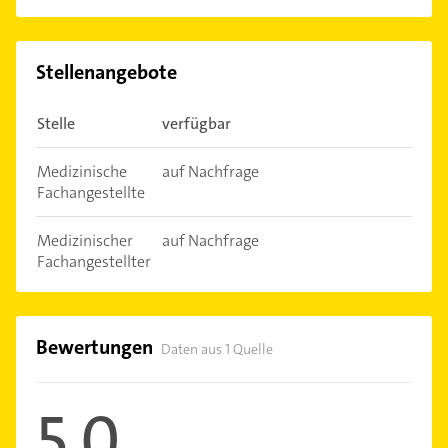
Stellenangebote
Stelle
verfügbar
Medizinische
auf Nachfrage
Fachangestellte
Medizinischer
auf Nachfrage
Fachangestellter
Bewertungen
Daten aus 1 Quelle
5,0