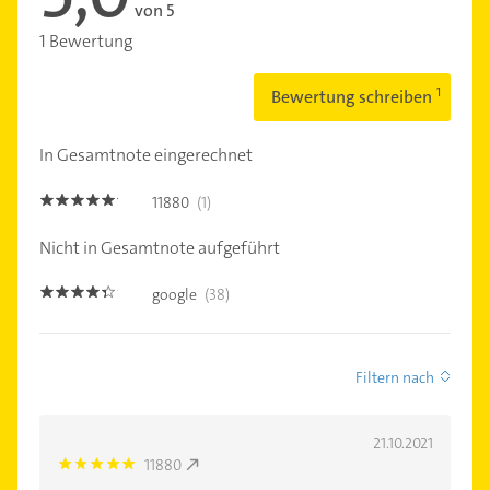
von 5
1 Bewertung
Bewertung schreiben
In Gesamtnote eingerechnet
11880
(1)
5.0
Nicht in Gesamtnote aufgeführt
google
(38)
4.3
Filtern nach
21.10.2021
11880
5.0