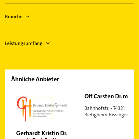
Bad Boll
Schorndorf Württemberg
Branche
Leistungsumfang
Ähnliche Anbieter
Olf Carsten Dr.med.
Bahnhofstr. • 74321
Bietigheim-Bissingen
Gerhardt Kristin Dr.