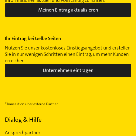
Informationen aktuell und vollständig zu halten.
Meinen Eintrag aktualisieren
Ihr Eintrag bei Gelbe Seiten
Nutzen Sie unser kostenloses Einstiegsangebot und erstellen
Sie in nur wenigen Schritten einen Eintrag, um mehr Kunden
erreichen.
Unternehmen eintragen
Transaktion über externe Partner
Dialog & Hilfe
Ansprechpartner