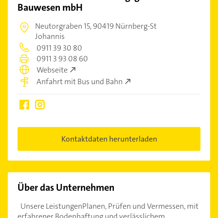
Bauwesen mbH
Neutorgraben 15,
90419 Nürnberg-St
Johannis
0911 39 30 80
0911 3 93 08 60
Webseite
Anfahrt mit Bus und Bahn
Kontaktdaten herunterladen
Über das Unternehmen
Unsere LeistungenPlanen, Prüfen und Vermessen, mit
erfahrener Bodenhaftung und verlässlichem