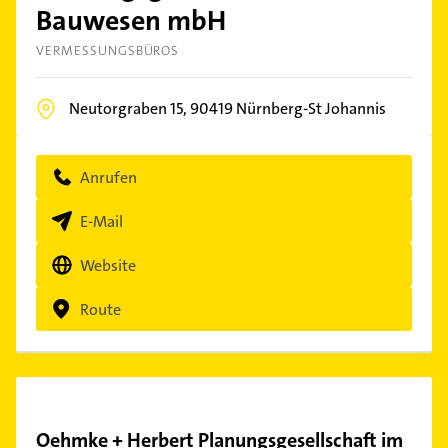
Bauwesen mbH
VERMESSUNGSBÜROS
Neutorgraben 15,
90419
Nürnberg-St Johannis
Anrufen
E-Mail
Website
Route
Oehmke + Herbert Planungsgesellschaft im