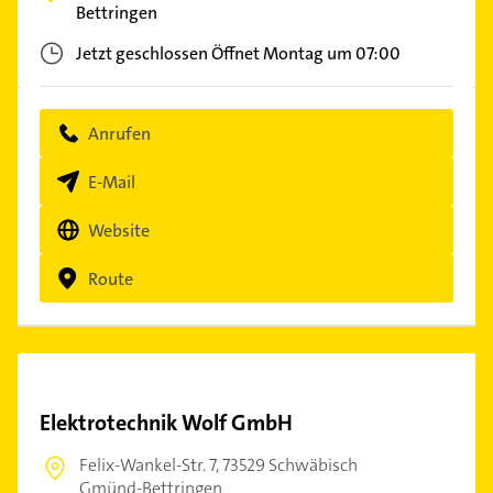
Bettringen
Jetzt geschlossen
Öffnet Montag um 07:00
Anrufen
E-Mail
Website
Route
Elektrotechnik Wolf GmbH
Felix-Wankel-Str. 7,
73529 Schwäbisch
Gmünd-Bettringen