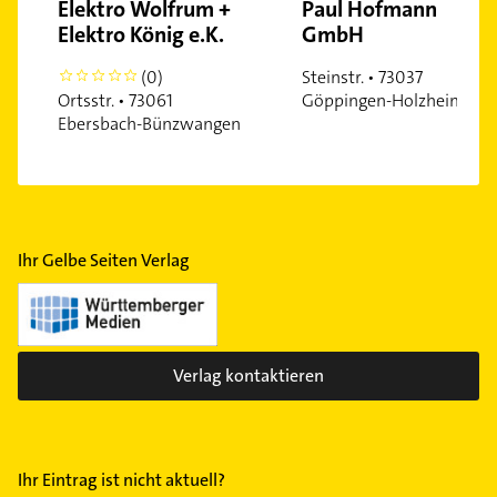
Elektro Wolfrum +
Paul Hofmann
Elektro König e.K.
GmbH
(0)
Steinstr. • 73037
0
Ortsstr. • 73061
Göppingen-Holzheim
Ebersbach-Bünzwangen
Ihr Gelbe Seiten Verlag
Verlag kontaktieren
Ihr Eintrag ist nicht aktuell?