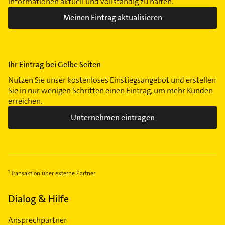
Informationen aktuell und vollständig zu halten.
Meinen Eintrag aktualisieren
Ihr Eintrag bei Gelbe Seiten
Nutzen Sie unser kostenloses Einstiegsangebot und erstellen
Sie in nur wenigen Schritten einen Eintrag, um mehr Kunden
erreichen.
Unternehmen eintragen
Transaktion über externe Partner
Dialog & Hilfe
Ansprechpartner