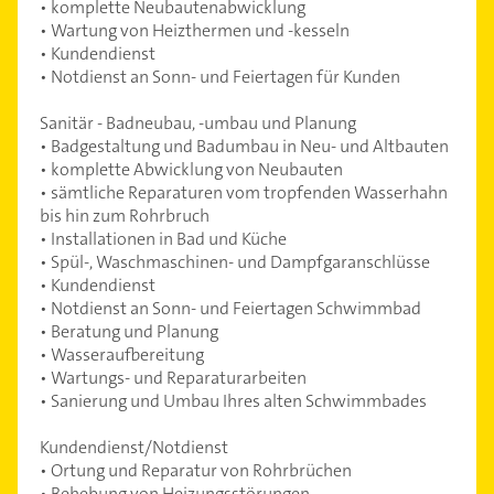
• komplette Neubautenabwicklung
• Wartung von Heizthermen und -kesseln
• Kundendienst
• Notdienst an Sonn- und Feiertagen für Kunden
Sanitär - Badneubau, -umbau und Planung
• Badgestaltung und Badumbau in Neu- und Altbauten
• komplette Abwicklung von Neubauten
• sämtliche Reparaturen vom tropfenden Wasserhahn
bis hin zum Rohrbruch
• Installationen in Bad und Küche
• Spül-, Waschmaschinen- und Dampfgaranschlüsse
• Kundendienst
• Notdienst an Sonn- und Feiertagen Schwimmbad
• Beratung und Planung
• Wasseraufbereitung
• Wartungs- und Reparaturarbeiten
• Sanierung und Umbau Ihres alten Schwimmbades
Kundendienst/Notdienst
• Ortung und Reparatur von Rohrbrüchen
• Behebung von Heizungsstörungen