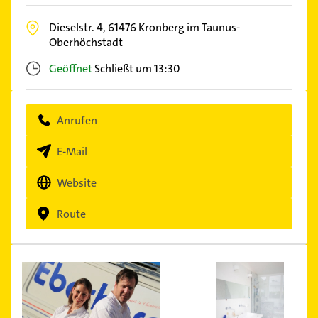
Dieselstr. 4,
61476
Kronberg im Taunus-
Oberhöchstadt
Geöffnet
Schließt um 13:30
Anrufen
E-Mail
Website
Route