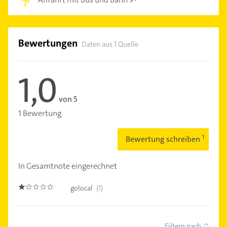
Bewertungen
Daten aus 1 Quelle
1,0
von 5
1 Bewertung
Bewertung schreiben
In Gesamtnote eingerechnet
golocal
(1)
1.0
Filtern nach