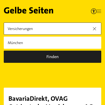
Finden
BavariaDirekt, OVAG