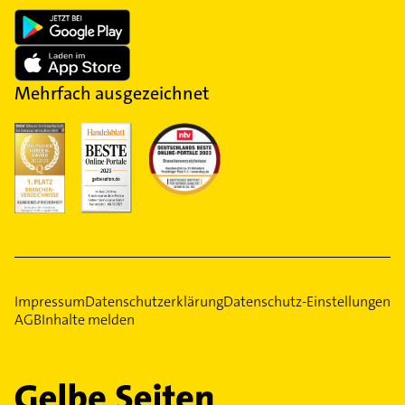
Mehrfach ausgezeichnet
Impressum
Datenschutzerklärung
Datenschutz-Einstellungen
AGB
Inhalte melden