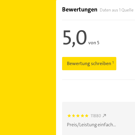
Bewertungen
Daten aus 1 Quelle
5,0
von 5
Bewertung schreiben
11880
5.0
Preis/Leistung einfach...