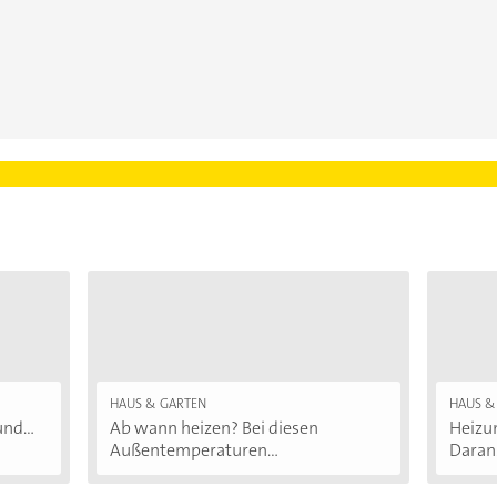
HAUS & GARTEN
HAUS &
nd...
Ab wann heizen? Bei diesen
Heizu
Außentemperaturen...
Daran.