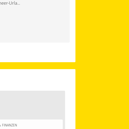
eer-Urla...
& FINANZEN