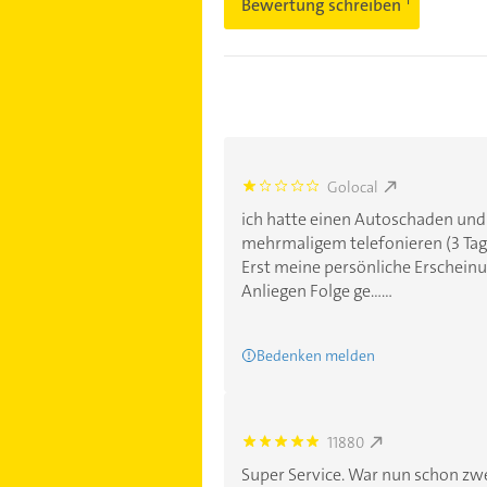
Bewertung schreiben
Golocal
1.0
ich hatte einen Autoschaden und 
mehrmaligem telefonieren (3 Tage 
Erst meine persönliche Erschein
Anliegen Folge ge......
Bedenken melden
11880
5.0
Super Service. War nun schon zw