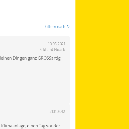
Filtern nach
10.05.2021
Eckhard Noack
leinen Dingen ganz GROSSartig.
21.11.2012
 Klimaanlage, einen Tag vor der