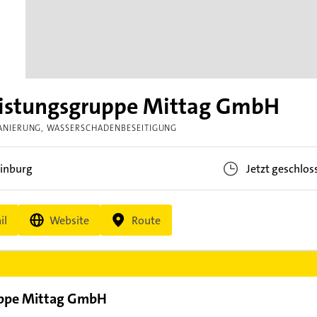
leistungsgruppe Mittag GmbH
ANIERUNG
WASSERSCHADENBESEITIGUNG
inburg
Jetzt geschlos
il
Website
Route
ruppe Mittag GmbH