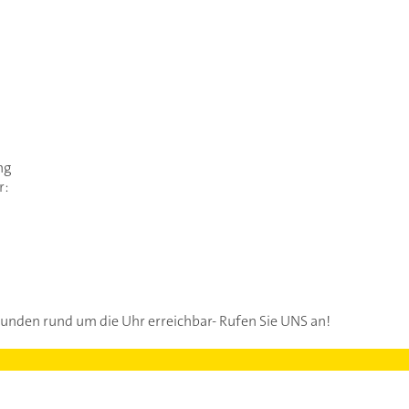
ng
r:
Stunden rund um die Uhr erreichbar- Rufen Sie UNS an!