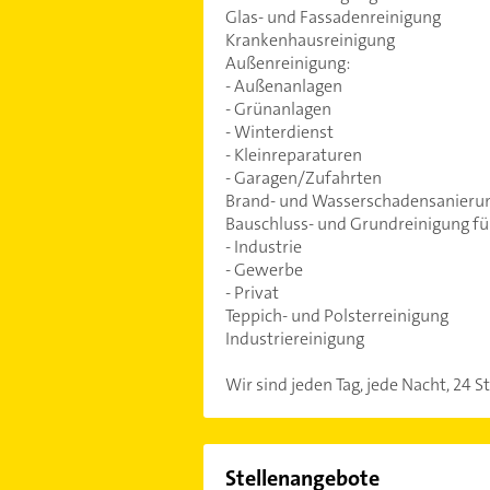
Glas- und Fassadenreinigung
Krankenhausreinigung
Außenreinigung:
- Außenanlagen
- Grünanlagen
- Winterdienst
- Kleinreparaturen
- Garagen/Zufahrten
Brand- und Wasserschadensanieru
Bauschluss- und Grundreinigung fü
- Industrie
- Gewerbe
- Privat
Teppich- und Polsterreinigung
Industriereinigung
Wir sind jeden Tag, jede Nacht, 24 
Stellenangebote