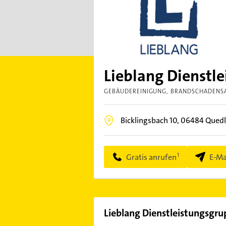
Lieblang Dienst
GEBÄUDEREINIGUNG
BRANDSCHADENS
Bicklingsbach 10,
06484
Quedl
Gratis anrufen
E-Ma
Lieblang Dienstleistungsg