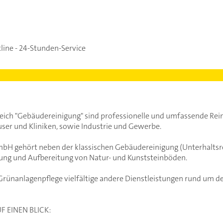
line - 24-Stunden-Service
eich "Gebäudereinigung" sind professionelle und umfassende Rei
ser und Kliniken, sowie Industrie und Gewerbe.
bH gehört neben der klassischen Gebäudereinigung (Unterhaltsr
gung und Aufbereitung von Natur- und Kunststeinböden.
nanlagenpflege vielfältige andere Dienstleistungen rund um den
 EINEN BLICK: