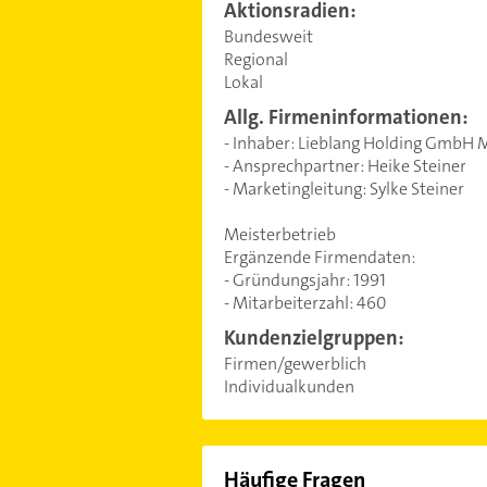
Aktionsradien:
Bundesweit
Regional
Lokal
Allg. Firmeninformationen:
- Inhaber: Lieblang Holding GmbH
- Ansprechpartner: Heike Steiner
- Marketingleitung: Sylke Steiner
Meisterbetrieb
Ergänzende Firmendaten:
- Gründungsjahr: 1991
- Mitarbeiterzahl: 460
Kundenzielgruppen:
Firmen/gewerblich
Individualkunden
Häufige Fragen