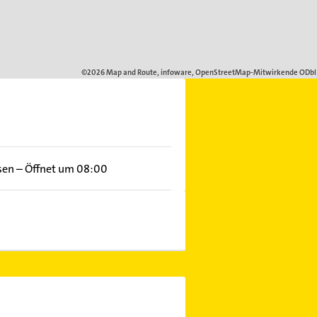
sen
–
Öffnet um 08:00