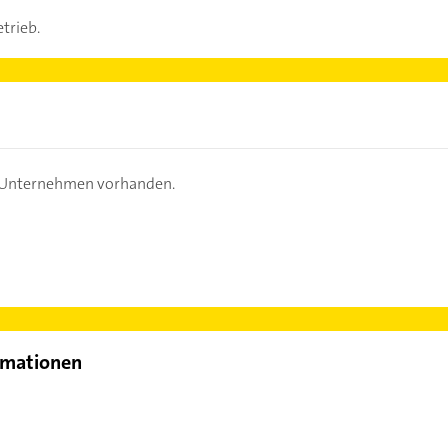
trieb.
s Unternehmen vorhanden.
rmationen