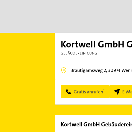
Kortwell GmbH G
GEBÄUDEREINIGUNG
Bräutigamsweg 2,
30974
Wenn
Gratis anrufen
E-Ma
Kortwell GmbH Gebäuderei