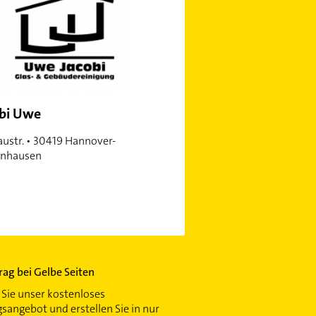
bi Uwe
ustr. • 30419 Hannover-
enhausen
trag bei Gelbe Seiten
Sie unser kostenloses
gsangebot und erstellen Sie in nur