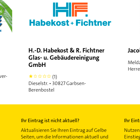
H.-D. Habekost & R. Fichtner
Jaco
Glas- u. Gebäudereinigung
Melda
GmbH
Herr
ver-
(1)
1
Dieselstr. • 30827 Garbsen-
Berenbostel
Ihr Eintrag ist nicht aktuell?
Ihr Ein
Aktualisieren Sie Ihren Eintrag auf Gelbe
Nutzen 
Seiten, um die Informationen aktuell und
Einstie