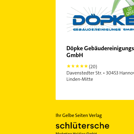
Döpke Gebäudereinigungs
GmbH
(20)
5
Davenstedter Str. • 30453 Hanno
Linden-Mitte
Ihr Gelbe Seiten Verlag