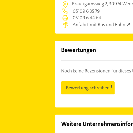
Bräutigamsweg 2,
30974 Wenni
05109 6 35 79
05109 6 44 64
Anfahrt mit Bus und Bahn
Bewertungen
Noch keine Rezensionen für diese
Bewertung schreiben
Weitere Unternehmensinfo