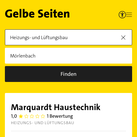
Finden
Marquardt Haustechnik
1,0
1 Bewertung
1.0
HEIZUNGS- UND LÜFTUNGSBAU