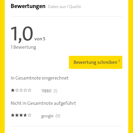
Bewertungen
Daten aus 1 Quelle
1,0
von 5
1 Bewertung
Bewertung schreiben
In Gesamtnote eingerechnet
11880
(1)
1.0
Nicht in Gesamtnote aufgeführt
google
(9)
3.6000001