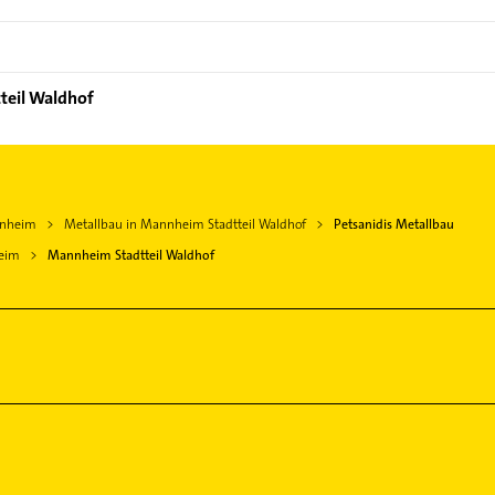
teil Waldhof
nnheim
Metallbau in Mannheim Stadtteil Waldhof
Petsanidis Metallbau
eim
Mannheim Stadtteil Waldhof