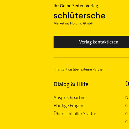
Ihr Gelbe Seiten Verlag
Verlag kontaktieren
Transaktion über externe Partner
Dialog & Hilfe
Ü
Ansprechpartner
N
Häufige Fragen
G
Übersicht aller Städte
G
Ge