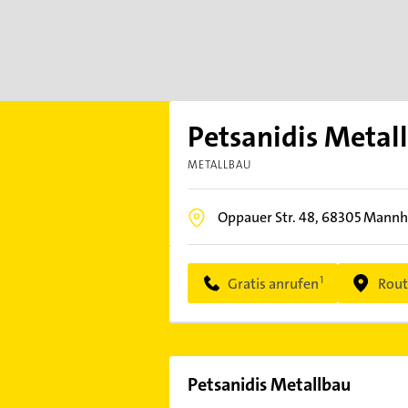
Petsanidis Metal
METALLBAU
Oppauer Str. 48,
68305
Mannh
Gratis anrufen
Rout
Petsanidis Metallbau