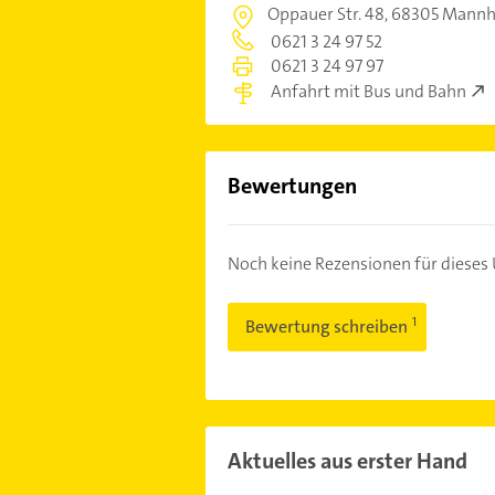
Oppauer Str. 48,
68305 Mannh
0621 3 24 97 52
0621 3 24 97 97
Anfahrt mit Bus und Bahn
Bewertungen
Noch keine Rezensionen für diese
Bewertung schreiben
Aktuelles aus erster Hand