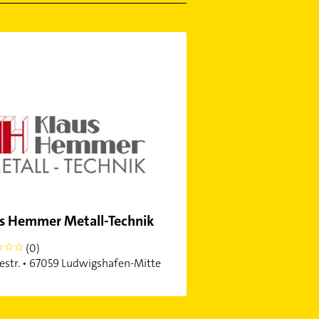
s Hemmer Metall-Technik
(0)
str. • 67059 Ludwigshafen-Mitte