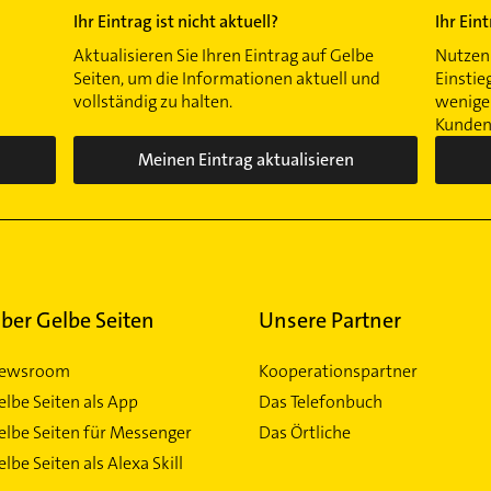
Ihr Eintrag ist nicht aktuell?
Ihr Ein
Aktualisieren Sie Ihren Eintrag auf Gelbe
Nutzen 
Seiten, um die Informationen aktuell und
Einstie
vollständig zu halten.
wenigen
Kunden 
Meinen Eintrag aktualisieren
ber Gelbe Seiten
Unsere Partner
ewsroom
Kooperationspartner
elbe Seiten als App
Das Telefonbuch
elbe Seiten für Messenger
Das Örtliche
lbe Seiten als Alexa Skill