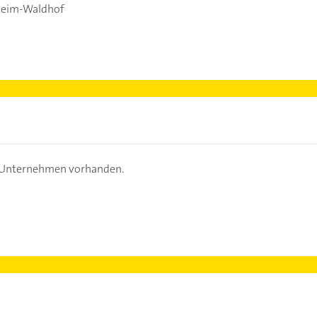
eim-Waldhof
s Unternehmen vorhanden.