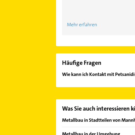
Mehr erfahren
Häufige Fragen
Wie kann ich Kontakt mit Petsanid
Es ist sehr einfach Kontakt mit Pe
in unserem Kontaktdaten-Bereich au
Was Sie auch interessieren 
Metallbau in Stadtteilen von Man
Käfertal
Metallbau in der Umgebung