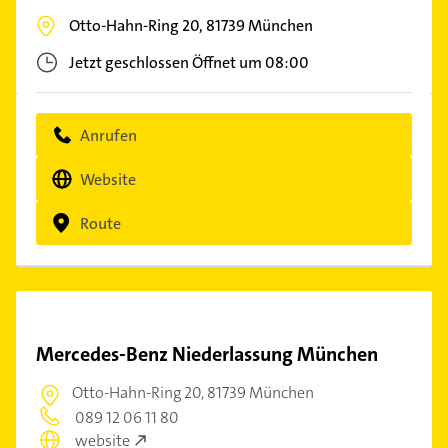
Otto-Hahn-Ring 20,
81739
München
Jetzt geschlossen
Öffnet um 08:00
Anrufen
Website
Route
Mercedes-Benz Niederlassung München
Otto-Hahn-Ring 20,
81739 München
089 12 06 11 80
website