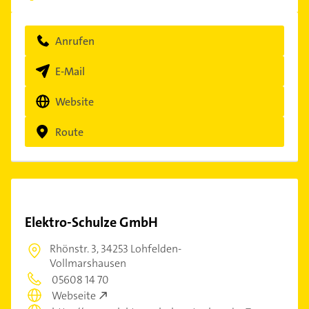
Anrufen
E-Mail
Website
Route
Elektro-Schulze GmbH
Rhönstr. 3,
34253 Lohfelden-
Vollmarshausen
05608 14 70
Webseite