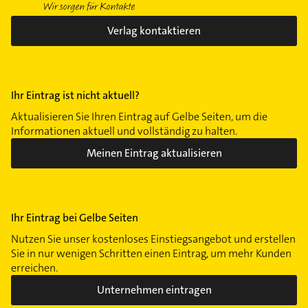
Verlag kontaktieren
Ihr Eintrag ist nicht aktuell?
Aktualisieren Sie Ihren Eintrag auf Gelbe Seiten, um die
Informationen aktuell und vollständig zu halten.
Meinen Eintrag aktualisieren
Ihr Eintrag bei Gelbe Seiten
Nutzen Sie unser kostenloses Einstiegsangebot und erstellen
Sie in nur wenigen Schritten einen Eintrag, um mehr Kunden
erreichen.
Unternehmen eintragen