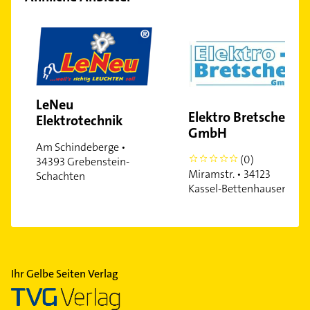
LeNeu
Elektro Bretscher
Elektrotechnik
GmbH
Am Schindeberge •
(0)
0
34393 Grebenstein-
Miramstr. • 34123
Schachten
Kassel-Bettenhausen
Ihr Gelbe Seiten Verlag