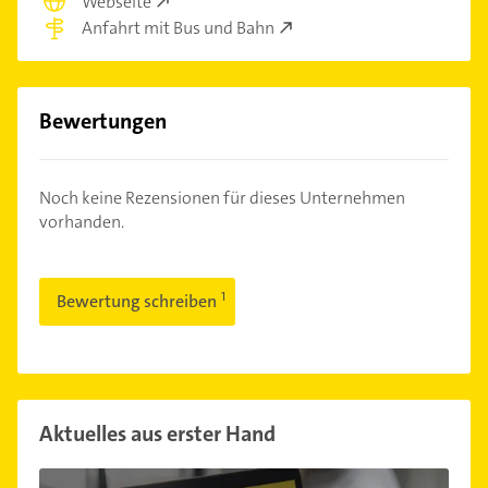
Webseite
Anfahrt mit Bus und Bahn
Bewertungen
Noch keine Rezensionen für dieses Unternehmen
vorhanden.
Bewertung schreiben
Aktuelles aus erster Hand