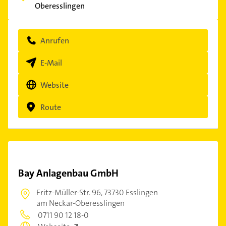
Oberesslingen
Anrufen
E-Mail
Website
Route
Bay Anlagenbau GmbH
Fritz-Müller-Str. 96,
73730 Esslingen
am Neckar-Oberesslingen
0711 90 12 18-0