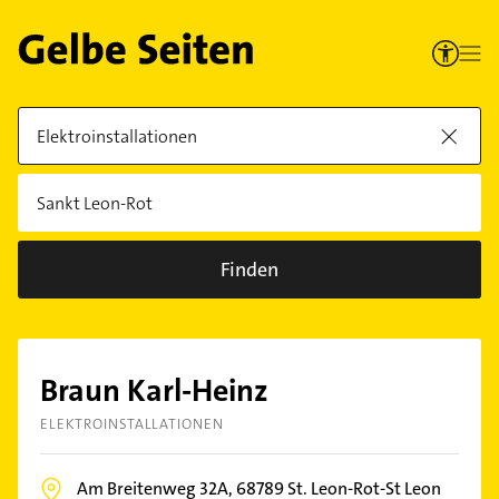
Finden
Braun Karl-Heinz
ELEKTROINSTALLATIONEN
Am Breitenweg 32A,
68789
St. Leon-Rot-St Leon