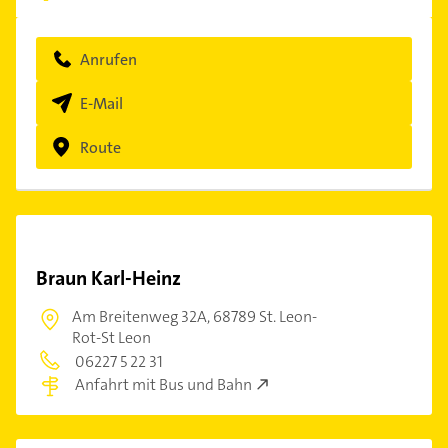
Anrufen
E-Mail
Route
Braun Karl-Heinz
Am Breitenweg 32A,
68789 St. Leon-
Rot-St Leon
06227 5 22 31
Anfahrt mit Bus und Bahn