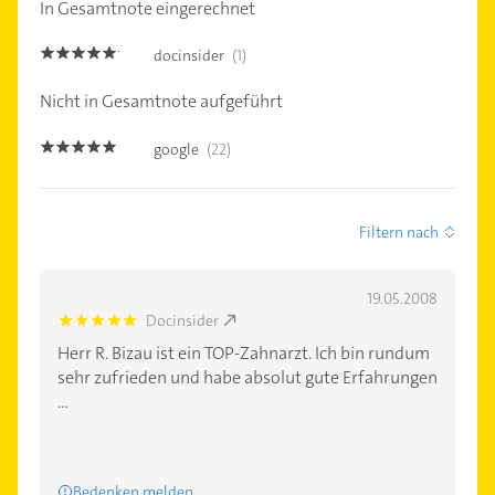
In Gesamtnote eingerechnet
docinsider
(1)
5.0
Nicht in Gesamtnote aufgeführt
google
(22)
4.9
Filtern nach
19.05.2008
Docinsider
5.0
Herr R. Bizau ist ein TOP-Zahnarzt. Ich bin rundum
sehr zufrieden und habe absolut gute Erfahrungen
...
Bedenken melden