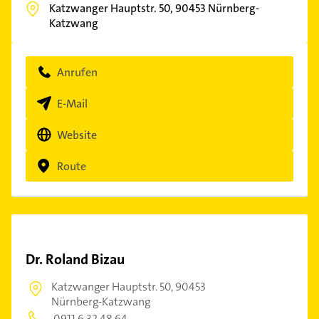
Katzwanger Hauptstr. 50,
90453
Nürnberg-
Katzwang
Anrufen
E-Mail
Website
Route
Dr. Roland Bizau
Katzwanger Hauptstr. 50,
90453
Nürnberg-Katzwang
0911 6 32 48 64