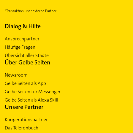
St Johannis
Transaktion über externe Partner
St Leonhard
Steinbühl
Dialog & Hilfe
Tafelhof
Ansprechpartner
Thon
Häufige Fragen
Tullnau
Übersicht aller Städte
Wöhrd
Über Gelbe Seiten
Zerzabelshof
Newsroom
Gelbe Seiten als App
Gelbe Seiten für Messenger
Gelbe Seiten als Alexa Skill
Unsere Partner
Kooperationspartner
Das Telefonbuch