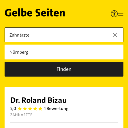
Finden
Dr. Roland Bizau
5,0
1 Bewertung
5.0
ZAHNÄRZTE