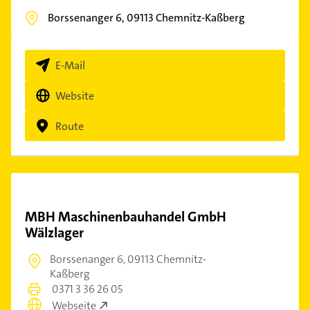
Borssenanger 6,
09113
Chemnitz-Kaßberg
E-Mail
Website
Route
MBH Maschinenbauhandel GmbH
Wälzlager
Borssenanger 6,
09113 Chemnitz-
Kaßberg
0371 3 36 26 05
Webseite