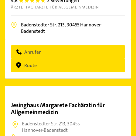
4,6
2 Bewertungen
4.6
ÄRZTE: FACHÄRZTE FÜR ALLGEMEINMEDIZIN
Badenstedter Str. 213,
30455
Hannover-
Badenstedt
Anrufen
Route
Jesinghaus Margarete Fachärztin für
Allgemeinmedizin
Badenstedter Str. 213,
30455
Hannover-Badenstedt