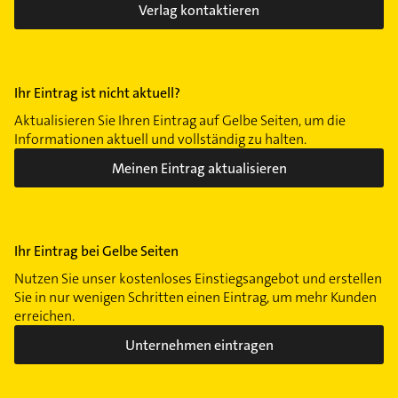
Verlag kontaktieren
Ihr Eintrag ist nicht aktuell?
Aktualisieren Sie Ihren Eintrag auf Gelbe Seiten, um die
Informationen aktuell und vollständig zu halten.
Meinen Eintrag aktualisieren
Ihr Eintrag bei Gelbe Seiten
Nutzen Sie unser kostenloses Einstiegsangebot und erstellen
Sie in nur wenigen Schritten einen Eintrag, um mehr Kunden
erreichen.
Unternehmen eintragen