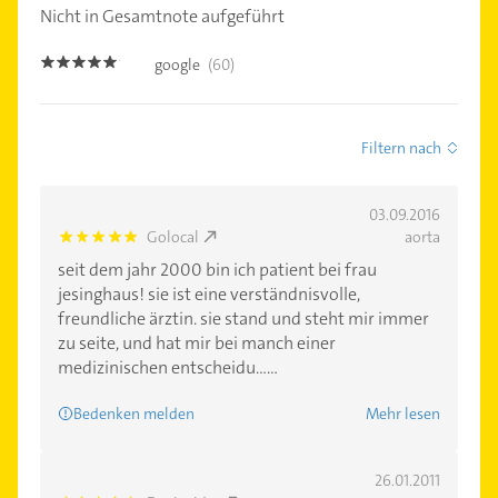
Nicht in Gesamtnote aufgeführt
google
(60)
4.9
Filtern nach
03.09.2016
Golocal
aorta
5.0
seit dem jahr 2000 bin ich patient bei frau
jesinghaus! sie ist eine verständnisvolle,
freundliche ärztin. sie stand und steht mir immer
zu seite, und hat mir bei manch einer
medizinischen entscheidu......
Bedenken melden
Mehr lesen
26.01.2011