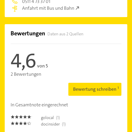
0511 4 73 37 01
Anfahrt mit Bus und Bahn
Bewertungen
Daten aus 2 Quellen
4,6
von 5
2 Bewertungen
Bewertung schreiben
In Gesamtnote eingerechnet
golocal
(1)
5.0
docinsider
(1)
4.2000003