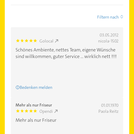
Filtern nach
03.05.2012
Golocal
nicola-1502
5.0
Schönes Ambiente, nettes Team, eigene Wünsche
sind willkommen, guter Service ... wirklich nett !!!!
Bedenken melden
Mehr als nur Friseur
01.01.1970
Opendi
Paola Reitz
5.0
Mehr als nur Friseur