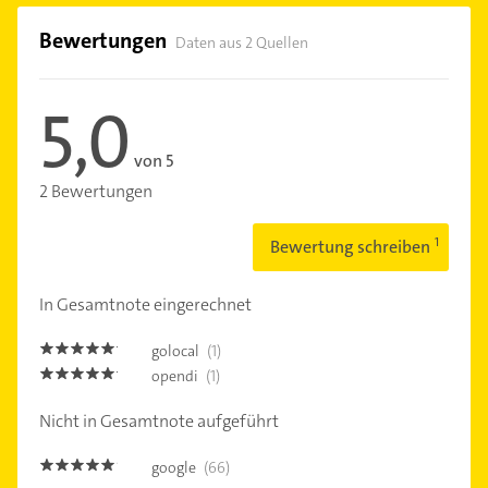
Bewertungen
Daten aus 2 Quellen
5,0
von 5
2 Bewertungen
Bewertung schreiben
In Gesamtnote eingerechnet
golocal
(1)
5.0
opendi
(1)
5.0
Nicht in Gesamtnote aufgeführt
google
(66)
4.8