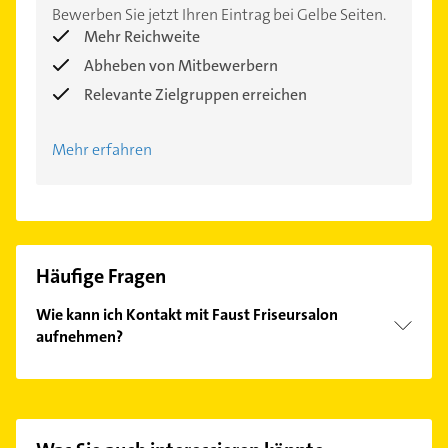
Bewerben Sie jetzt Ihren Eintrag bei Gelbe Seiten.
Mehr Reichweite
Abheben von Mitbewerbern
Relevante Zielgruppen erreichen
Mehr erfahren
Häufige Fragen
Wie kann ich Kontakt mit Faust Friseursalon
aufnehmen?
Es ist sehr einfach Kontakt mit Faust Friseursalon
aufzunehmen. Einfach die passenden
Kontaktmöglichkeiten wie Adresse oder Mail in
unserem Kontaktdaten-Bereich auswählen. Hier