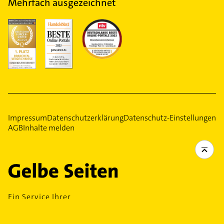
Mehrfach ausgezeichnet
Impressum
Datenschutzerklärung
Datenschutz-Einstellungen
AGB
Inhalte melden
Ein Service Ihrer
Gelbe Seiten Verlage