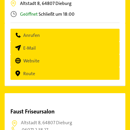
Altstadt 8,
64807
Dieburg
Geöffnet
Schließt um 18:00
Anrufen
E-Mail
Website
Route
Faust Friseursalon
Altstadt 8,
64807 Dieburg
06071 2 38 27