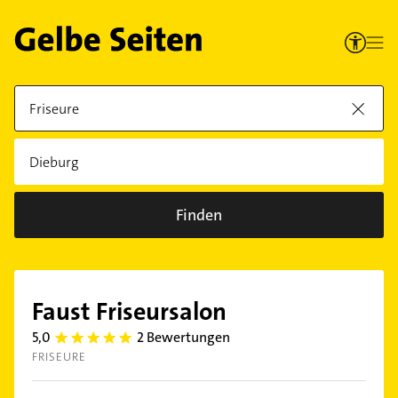
Finden
Faust Friseursalon
5,0
2 Bewertungen
5.0
FRISEURE