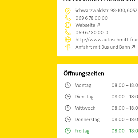
Schwarzwaldstr. 98-100,
6052
069 6 78 00 00
Webseite
069 67 80 00-0
http://www.autoschmitt-fran
Anfahrt mit Bus und Bahn
Öffnungszeiten
Montag
08:00 – 18:
Dienstag
08:00 – 18:
Mittwoch
08:00 – 18:
Donnerstag
08:00 – 18:
Freitag
08:00 – 18: