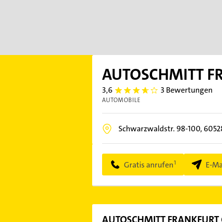
AUTOSCHMITT F
3,6
3 Bewertungen
3.6000001
AUTOMOBILE
Schwarzwaldstr. 98-100,
6052
Gratis anrufen
E-Ma
AUTOSCHMITT FRANKFURT