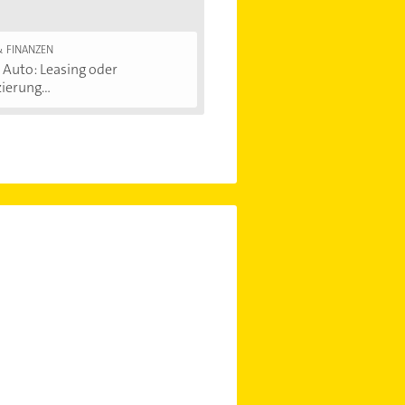
& FINANZEN
Auto: Leasing oder
ierung...