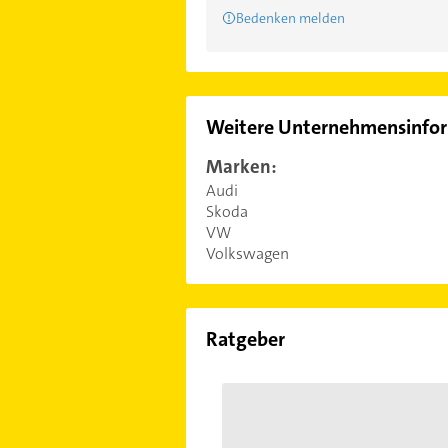
Bedenken melden
Weitere Unternehmensinfo
Marken:
Audi
Skoda
VW
Volkswagen
Ratgeber