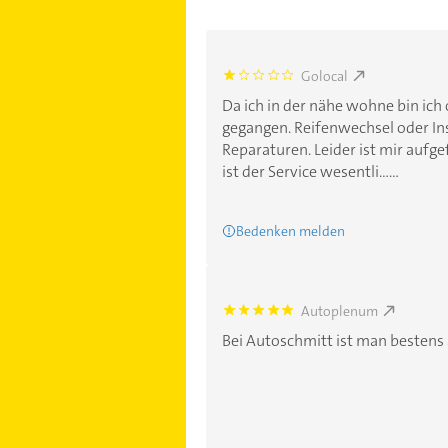
Golocal
1.0
Da ich in der nähe wohne bin ich 
gegangen. Reifenwechsel oder In
Reparaturen. Leider ist mir aufgef
ist der Service wesentli......
Bedenken melden
Autoplenum
4.8
Bei Autoschmitt ist man bestens 