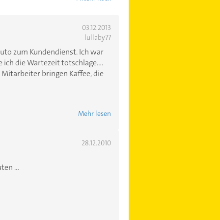
03.12.2013
lullaby77
Auto zum Kundendienst. Ich war
ich die Wartezeit totschlage....
e Mitarbeiter bringen Kaffee, die
Mehr lesen
28.12.2010
en ...