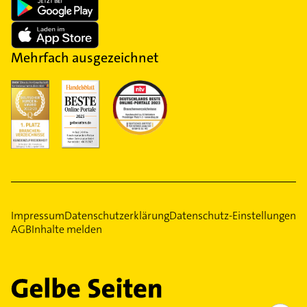
Mehrfach ausgezeichnet
Impressum
Datenschutzerklärung
Datenschutz-Einstellungen
AGB
Inhalte melden