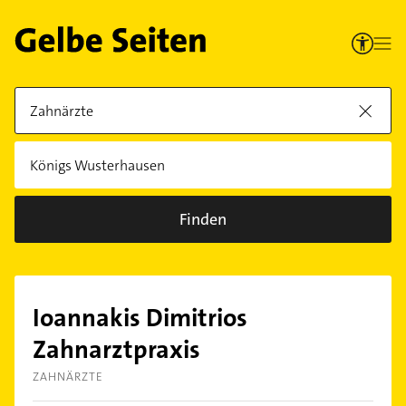
Finden
Ioannakis Dimitrios
Zahnarztpraxis
ZAHNÄRZTE