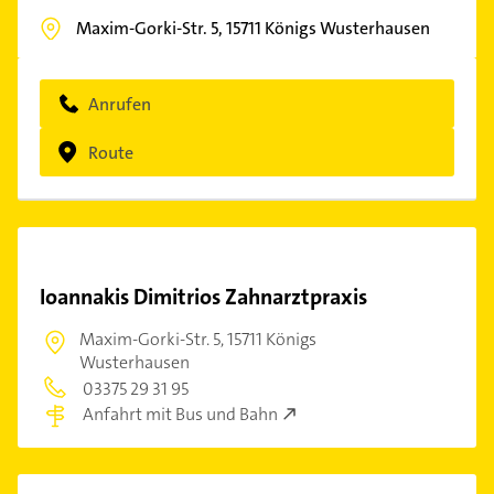
Maxim-Gorki-Str. 5,
15711
Königs Wusterhausen
Anrufen
Route
Ioannakis Dimitrios Zahnarztpraxis
Maxim-Gorki-Str. 5,
15711 Königs
Wusterhausen
03375 29 31 95
Anfahrt mit Bus und Bahn