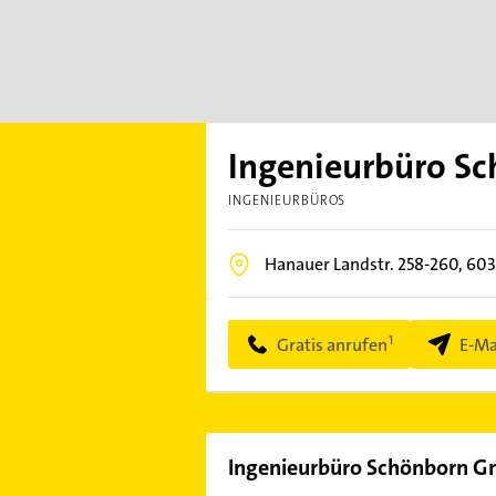
Ingenieurbüro S
INGENIEURBÜROS
Hanauer Landstr. 258-260,
603
Gratis anrufen
E-Ma
Ingenieurbüro Schönborn G