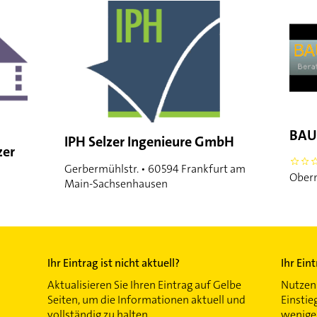
BAU
IPH Selzer Ingenieure GmbH
zer
0
Gerbermühlstr. • 60594 Frankfurt am
Obern
Main-Sachsenhausen
Ihr Eintrag ist nicht aktuell?
Ihr Ein
Aktualisieren Sie Ihren Eintrag auf Gelbe
Nutzen 
Seiten, um die Informationen aktuell und
Einstie
vollständig zu halten.
wenigen