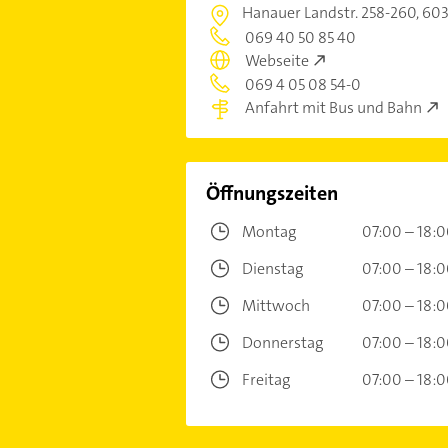
Hanauer Landstr. 258-260,
603
069 40 50 85 40
Webseite
069 4 05 08 54-0
Anfahrt mit Bus und Bahn
Öffnungszeiten
Montag
07:00 – 18:
Dienstag
07:00 – 18:
Mittwoch
07:00 – 18:
Donnerstag
07:00 – 18:
Freitag
07:00 – 18: