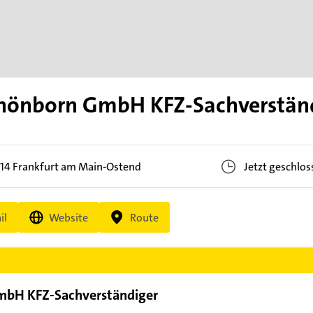
chönborn GmbH KFZ-Sachverstän
14
Frankfurt am Main-Ostend
Jetzt geschlos
il
Website
Route
mbH KFZ-Sachverständiger