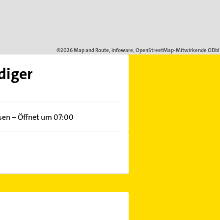
diger
sen
–
Öffnet um 07:00