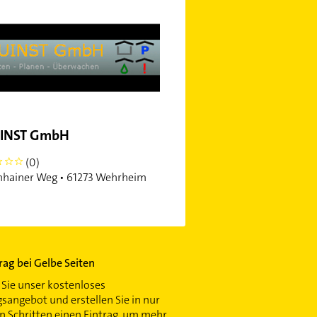
INST GmbH
(0)
hainer Weg • 61273 Wehrheim
trag bei Gelbe Seiten
Sie unser kostenloses
gsangebot und erstellen Sie in nur
 Schritten einen Eintrag, um mehr