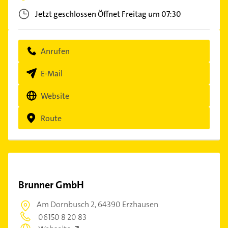
Jetzt geschlossen
Öffnet Freitag um 07:30
Anrufen
E-Mail
Website
Route
Brunner GmbH
Am Dornbusch 2,
64390 Erzhausen
06150 8 20 83