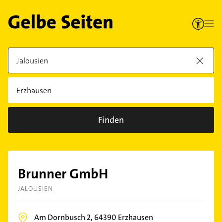
Finden
Brunner GmbH
JALOUSIEN
Am Dornbusch 2,
64390
Erzhausen