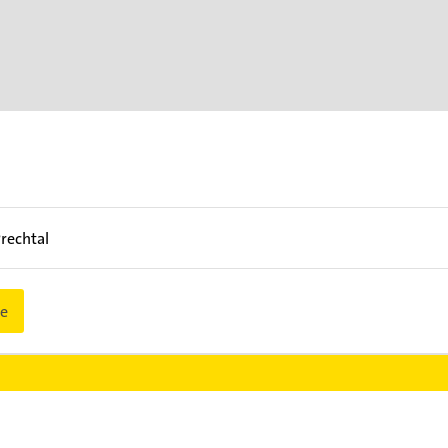
rechtal
e