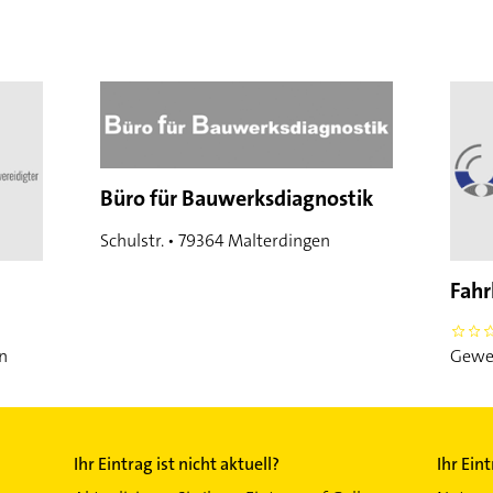
Büro für Bauwerksdiagnostik
Schulstr. • 79364 Malterdingen
Fahr
0
n
Gewer
Ihr Eintrag ist nicht aktuell?
Ihr Ein