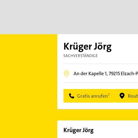
Krüger Jörg
SACHVERSTÄNDIGE
An der Kapelle 1,
79215
Elzach-P
Gratis anrufen
Rout
Krüger Jörg