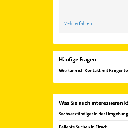
Mehr erfahren
Häufige Fragen
Wie kann ich Kontakt mit Krüger 
Es ist sehr einfach Kontakt mit Kr
unserem Kontaktdaten-Bereich ausw
Was Sie auch interessieren 
Sachverständiger in der Umgebun
Freiamt
Beliebte Suchen in Elzach