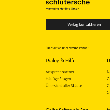
Verlag kontaktieren
Transaktion über externe Partner
Dialog & Hilfe
Ü
Ansprechpartner
N
Häufige Fragen
G
Übersicht aller Städte
G
Ge
Gelbe Seiten als App
M