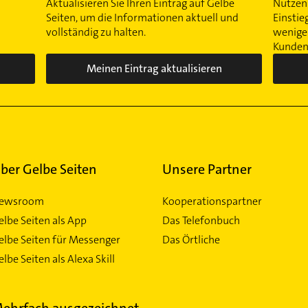
Aktualisieren Sie Ihren Eintrag auf Gelbe
Nutzen 
Seiten, um die Informationen aktuell und
Einstie
vollständig zu halten.
wenigen
Kunden 
Meinen Eintrag aktualisieren
ber Gelbe Seiten
Unsere Partner
ewsroom
Kooperationspartner
elbe Seiten als App
Das Telefonbuch
elbe Seiten für Messenger
Das Örtliche
lbe Seiten als Alexa Skill
ehrfach ausgezeichnet