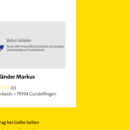
länder Markus
(0)
bestr. • 79194 Gundelfingen
trag bei Gelbe Seiten