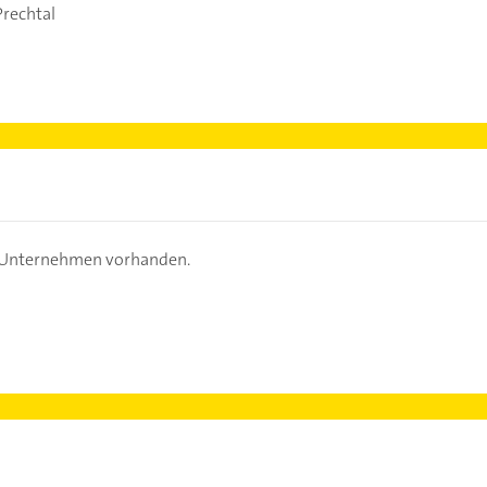
Prechtal
s Unternehmen vorhanden.