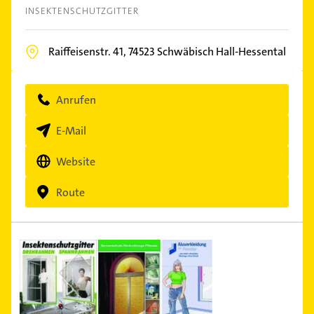
INSEKTENSCHUTZGITTER
Raiffeisenstr. 41,
74523
Schwäbisch Hall-Hessental
Anrufen
E-Mail
Website
Route