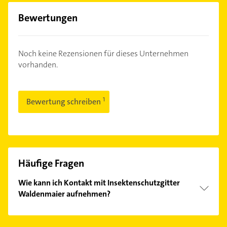
Bewertungen
Noch keine Rezensionen für dieses Unternehmen
vorhanden.
Bewertung schreiben
Häufige Fragen
Wie kann ich Kontakt mit Insektenschutzgitter
Waldenmaier aufnehmen?
Es ist sehr einfach Kontakt mit Insektenschutzgitter
Waldenmaier aufzunehmen. Einfach die passenden