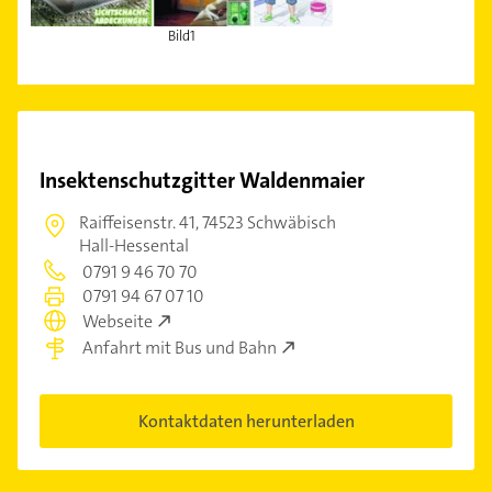
Bild1
Insektenschutzgitter Waldenmaier
Raiffeisenstr. 41,
74523 Schwäbisch
Hall-Hessental
0791 9 46 70 70
0791 94 67 07 10
Webseite
Anfahrt mit Bus und Bahn
Kontaktdaten herunterladen