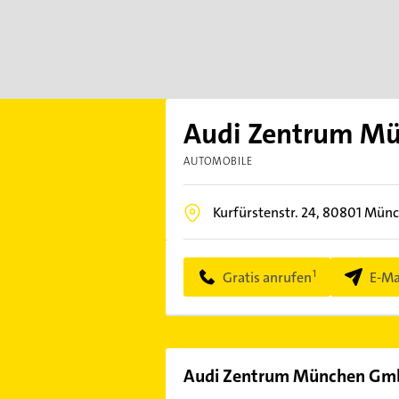
Audi Zentrum M
AUTOMOBILE
Kurfürstenstr. 24,
80801
Münc
Gratis anrufen
E-Ma
Audi Zentrum München G