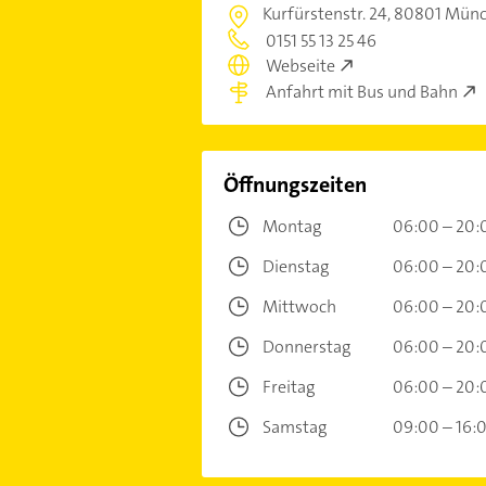
Kurfürstenstr. 24,
80801 Münc
0151 55 13 25 46
Webseite
Anfahrt mit Bus und Bahn
Öffnungszeiten
Montag
06:00 – 20:
Dienstag
06:00 – 20:
Mittwoch
06:00 – 20:
Donnerstag
06:00 – 20:
Freitag
06:00 – 20:
Samstag
09:00 – 16: