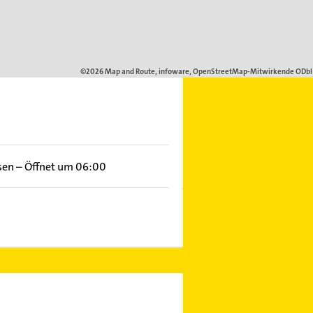
sen
–
Öffnet um 06:00