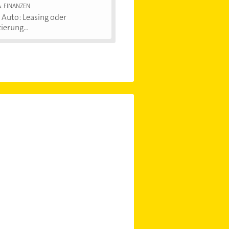
& FINANZEN
Auto: Leasing oder
ierung...