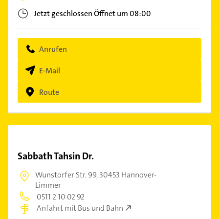
Jetzt geschlossen
Öffnet um 08:00
Anrufen
E-Mail
Route
Sabbath Tahsin Dr.
Wunstorfer Str. 99,
30453 Hannover-
Limmer
0511 2 10 02 92
Anfahrt mit Bus und Bahn