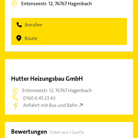
Entenseestr. 12,
76767
Hagenbach
Anrufen
Route
Hutter Heizungsbau GmbH
Entenseestr. 12,
76767 Hagenbach
0160 6 45 23 43
Anfahrt mit Bus und Bahn
Bewertungen
Daten aus 1 Quelle