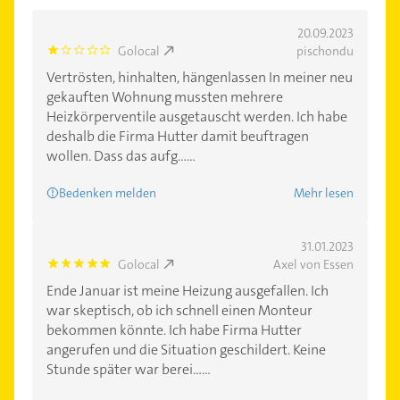
20.09.2023
Golocal
pischondu
1.0
Vertrösten, hinhalten, hängenlassen In meiner neu
gekauften Wohnung mussten mehrere
Heizkörperventile ausgetauscht werden. Ich habe
deshalb die Firma Hutter damit beuftragen
wollen. Dass das aufg......
Bedenken melden
Mehr lesen
31.01.2023
Golocal
Axel von Essen
5.0
Ende Januar ist meine Heizung ausgefallen. Ich
war skeptisch, ob ich schnell einen Monteur
bekommen könnte. Ich habe Firma Hutter
angerufen und die Situation geschildert. Keine
Stunde später war berei......