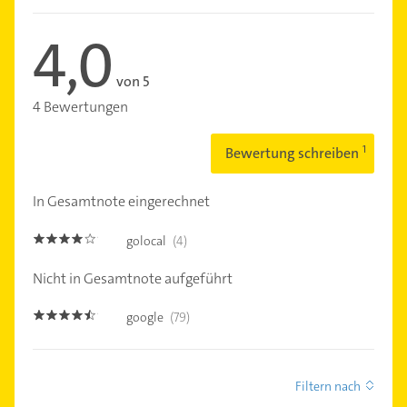
4,0
von 5
4 Bewertungen
Bewertung schreiben
In Gesamtnote eingerechnet
golocal
(4)
4.0
Nicht in Gesamtnote aufgeführt
google
(79)
4.4
Filtern nach