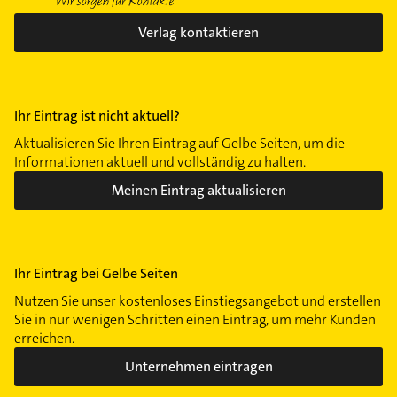
Verlag kontaktieren
Ihr Eintrag ist nicht aktuell?
Aktualisieren Sie Ihren Eintrag auf Gelbe Seiten, um die
Informationen aktuell und vollständig zu halten.
Meinen Eintrag aktualisieren
Ihr Eintrag bei Gelbe Seiten
Nutzen Sie unser kostenloses Einstiegsangebot und erstellen
Sie in nur wenigen Schritten einen Eintrag, um mehr Kunden
erreichen.
Unternehmen eintragen