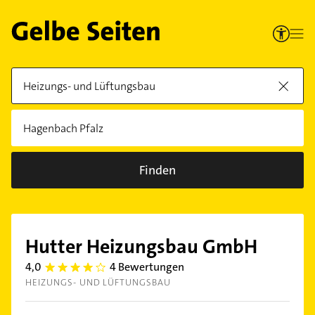
Finden
Hutter Heizungsbau GmbH
4,0
4 Bewertungen
4.0
HEIZUNGS- UND LÜFTUNGSBAU