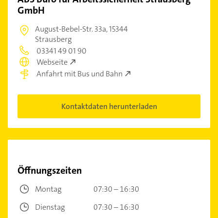
GmbH
August-Bebel-Str. 33a,
15344
Strausberg
03341 49 01 90
Webseite
Anfahrt mit Bus und Bahn
Kontaktdaten herunterladen
Öffnungszeiten
Montag
07:30 – 16:30
Dienstag
07:30 – 16:30