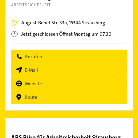
ARBEITSSICHERHEIT
August-Bebel-Str. 33a,
15344
Strausberg
Jetzt geschlossen
Öffnet Montag um 07:30
Anrufen
E-Mail
Website
Route
ABS Büro für Arbeitssicherheit Strausberg