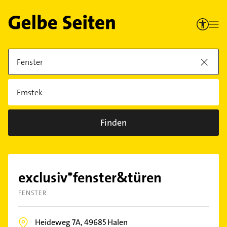
Finden
exclusiv*fenster&türen
FENSTER
Heideweg 7A,
49685
Halen