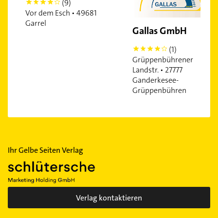
(9)
4
Vor dem Esch • 49681
Garrel
Gallas GmbH
(1)
4
Grüppenbührener
Landstr. • 27777
Ganderkesee-
Grüppenbühren
Ihr Gelbe Seiten Verlag
Verlag kontaktieren