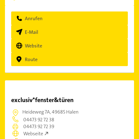
Anrufen
E-Mail
Website
Route
exclusiv*fenster&türen
Heideweg 7A,
49685 Halen
04473 92 72 38
04473 92 72 39
Webseite