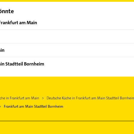
könnte
 Frankfurt am Main
ain
in Stadtteil Bornheim
che in Frankfurt am Main
Deutsche Küche in Frankfurt am Main Stadtteil Bornhei
Frankfurt am Main Stadtteil Bornheim