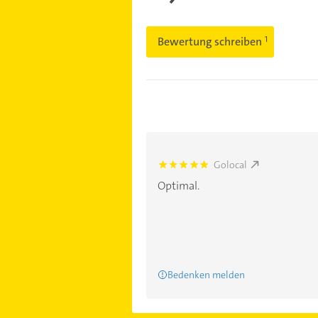
Bewertung schreiben
Golocal
5.0
Optimal.
Bedenken melden