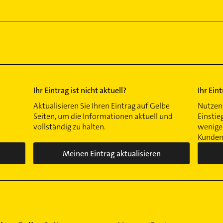
Ihr Eintrag ist nicht aktuell?
Ihr Ein
Aktualisieren Sie Ihren Eintrag auf Gelbe
Nutzen 
Seiten, um die Informationen aktuell und
Einstie
vollständig zu halten.
wenigen
Kunden 
Meinen Eintrag aktualisieren