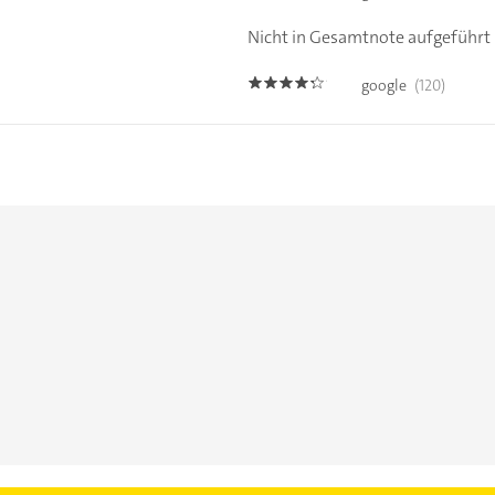
Nicht in Gesamtnote aufgeführt
google
(120)
4.2000003