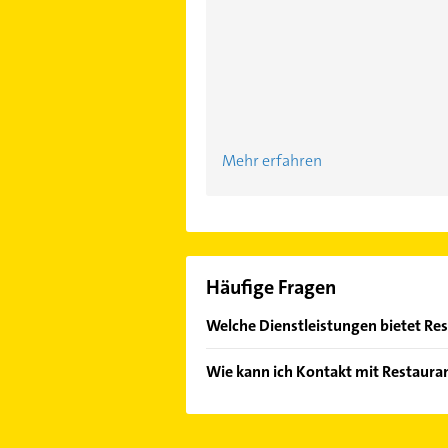
Mehr erfahren
Häufige Fragen
Welche Dienstleistungen bietet Re
Folgende Leistungen werden angebo
Wie kann ich Kontakt mit Restaur
Es ist sehr einfach Kontakt mit R
Mail in unserem Kontaktdaten-Berei