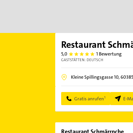
Restaurant Schm
5,0
1 Bewertung
5.0
GASTSTÄTTEN: DEUTSCH
Kleine Spillingsgasse 10,
6038
Gratis anrufen
E-Ma
Restaurant Schmärrnche