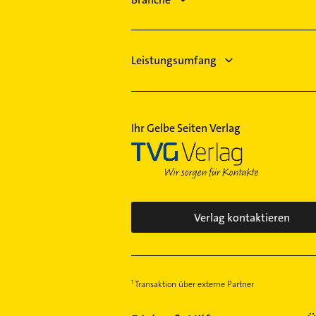
Physikalische Therapie
Physikalische Therapie
Physiotherapie
Leistungsumfang
Ihr Gelbe Seiten Verlag
Verlag kontaktieren
Transaktion über externe Partner