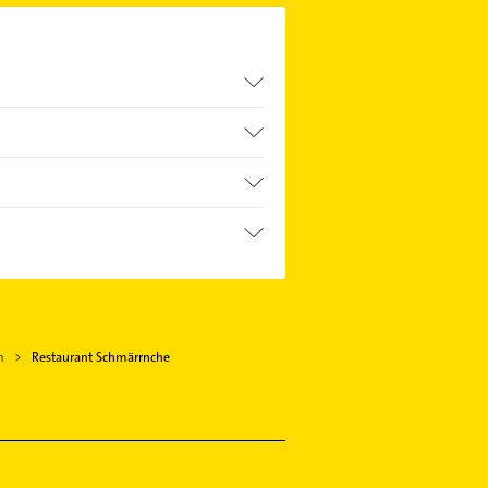
m
Restaurant Schmärrnche