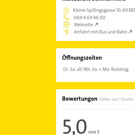
Kleine Spillingsgasse 10,
60385
069 4 69 96 00
Webseite
Anfahrt mit Bus und Bahn
Öffnungszeiten
Di.-Sa. ab 18h, So. + Mo. Ruhetag
Bewertungen
Daten aus 1 Quelle
5,0
von 5