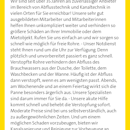
Wir sind seit über 35 Jahren als zuverlässiger Anbieter
im Bereich von Abflusstechnik und Kanaltechnik in
vielen Orten für Sie erreichbar! Unsere sehr gut
ausgebildeten Mitarbeiter und Mitarbeiterinnen
helfen Ihnen unkompliziert weiter und verhindern so
größere Schäden an Ihrer Immobilie oder dem
Mietobjekt. Rufen Sie uns einfach an und wir sorgen so
schnell wie möglich für freie Rohre. - Unser Notdienst
steht Ihnen rund um die Uhr zur Verfügung. Denn
plötzlich und unvorbereitet passiert es ganz schnell.
Verstopfte Rohre verhindern den Abfluss des
Brauchwassers aus der Dusche, der Toilette, dem
Waschbecken und der Wanne. Häufig ist der Abfluss
dann verstopft, wenn es am wenigsten passt. Abends,
am Wochenende und an einem Feiertag wirkt sich die
Panne besonders ärgerlich aus. Unsere Spezialisten
sind darum immer für Sie da. - Unsere akute Hilfe
kommt schnell und behebt die Verstopfung sofort.
Moderate Preise sind bei uns selbstverständlich, auch
zu außergewöhnlichen Zeiten. Und um einem
möglichen Schaden vorzubeugen, bieten wir
Kanalsanierung und Reinigung zur Vorbeugung an.