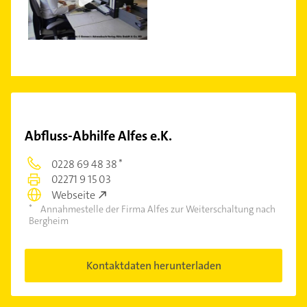
Abfluss-Abhilfe Alfes e.K.
0228 69 48 38
02271 9 15 03
Webseite
Annahmestelle der Firma Alfes zur Weiterschaltung nach
Bergheim
Kontaktdaten herunterladen