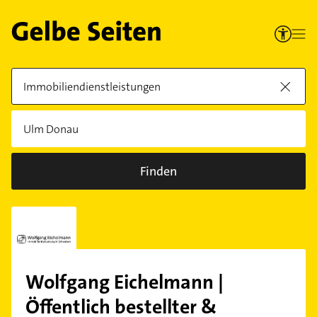
Finden
Wolfgang Eichelmann |
Öffentlich bestellter &