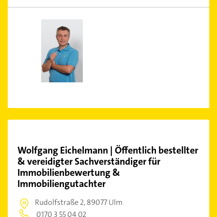
Wolfgang Eichelmann | Öffentlich bestellter
& vereidigter Sachverständiger für
Immobilienbewertung &
Immobiliengutachter
Rudolfstraße 2,
89077 Ulm
0170 3 55 04 02