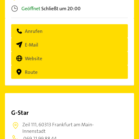
Geöffnet
Schließt um 20:00
Anrufen
E-Mail
Website
Route
G-Star
Zeil 111,
60313 Frankfurt am Main-
Innenstadt
069 21 99 88 44