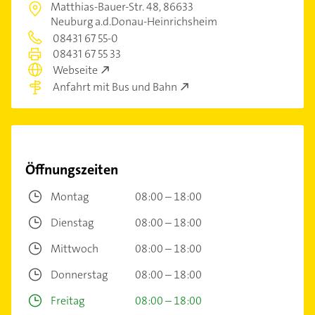
Matthias-Bauer-Str. 48,
86633
Neuburg a.d.Donau-Heinrichsheim
08431 67 55-0
08431 67 55 33
Webseite
Anfahrt mit Bus und Bahn
Öffnungszeiten
Montag
08:00 – 18:00
Dienstag
08:00 – 18:00
Mittwoch
08:00 – 18:00
Donnerstag
08:00 – 18:00
Freitag
08:00 – 18:00