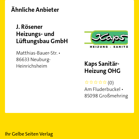
Ähnliche Anbieter
J. Rösener
Heizungs- und
Lüftungsbau GmbH
Matthias-Bauer-Str. •
86633 Neuburg-
Kaps Sanitär-
Heinrichsheim
Heizung OHG
(0)
0
Am Fluderbuckel •
85098 Großmehring
Ihr Gelbe Seiten Verlag