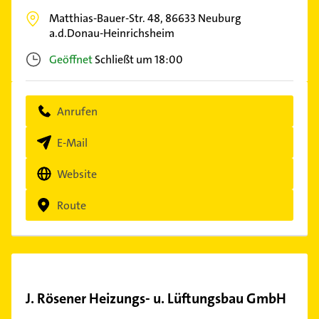
Matthias-Bauer-Str. 48,
86633
Neuburg
a.d.Donau-Heinrichsheim
Geöffnet
Schließt um 18:00
Anrufen
E-Mail
Website
Route
J. Rösener Heizungs- u. Lüftungsbau GmbH