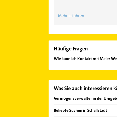
Mehr erfahren
Häufige Fragen
Wie kann ich Kontakt mit Meier 
Es ist sehr einfach Kontakt mit 
Kontaktmöglichkeiten wie Adresse o
Was Sie auch interessieren 
Vermögensverwalter in der Umge
Freiburg im Breisgau
Beliebte Suchen in Schallstadt