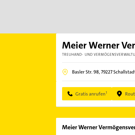
Meier Werner V
TREUHAND- UND VERMÖGENSVERWALT
Basler Str. 98,
79227
Schallsta
Gratis anrufen
Rout
Meier Werner Vermögensve