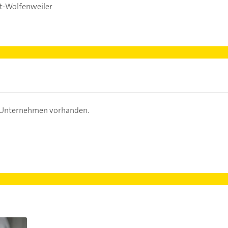
dt-Wolfenweiler
s Unternehmen vorhanden.