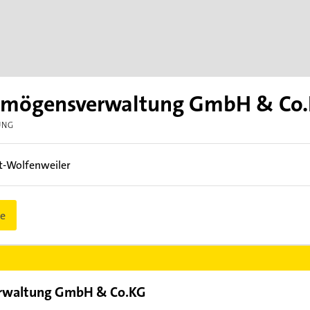
ermögensverwaltung GmbH & Co
UNG
dt-Wolfenweiler
e
rwaltung GmbH & Co.KG