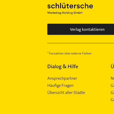
Verlag kontaktieren
Transaktion über externe Partner
Dialog & Hilfe
Ü
Ansprechpartner
N
Häufige Fragen
G
Übersicht aller Städte
G
Ge