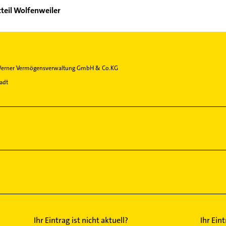
tteil Wolfenweiler
Werner Vermögensverwaltung GmbH & Co.KG
tadt
Ihr Eintrag ist nicht aktuell?
Ihr Ein