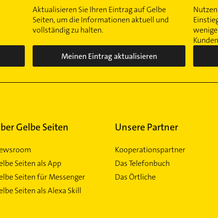
Aktualisieren Sie Ihren Eintrag auf Gelbe
Nutzen 
Seiten, um die Informationen aktuell und
Einstie
vollständig zu halten.
wenigen
Kunden 
Meinen Eintrag aktualisieren
ber Gelbe Seiten
Unsere Partner
ewsroom
Kooperationspartner
elbe Seiten als App
Das Telefonbuch
elbe Seiten für Messenger
Das Örtliche
lbe Seiten als Alexa Skill