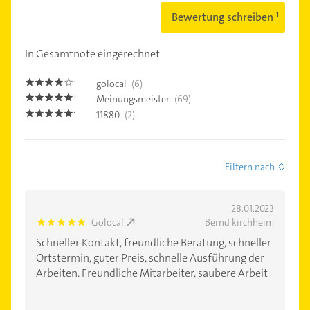
Bewertung schreiben
In Gesamtnote eingerechnet
golocal
(6)
3.7
Meinungsmeister
(69)
4.9
11880
(2)
5.0
Filtern nach
28.01.2023
Golocal
Bernd kirchheim
5.0
Schneller Kontakt, freundliche Beratung, schneller
Ortstermin, guter Preis, schnelle Ausführung der
Arbeiten. Freundliche Mitarbeiter, saubere Arbeit