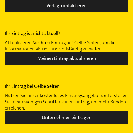
Verlag kontaktieren
Ihr Eintrag ist nicht aktuell?
Aktualisieren Sie Ihren Eintrag auf Gelbe Seiten, um die
Informationen aktuell und vollständig zu halten.
Meinen Eintrag aktualisieren
Ihr Eintrag bei Gelbe Seiten
Nutzen Sie unser kostenloses Einstiegsangebot und erstellen
Sie in nur wenigen Schritten einen Eintrag, um mehr Kunden
erreichen.
Unternehmen eintragen