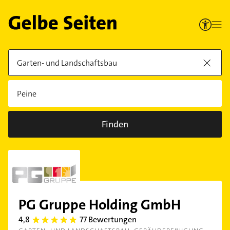
Finden
PG Gruppe Holding GmbH
4,8
77 Bewertungen
4.8