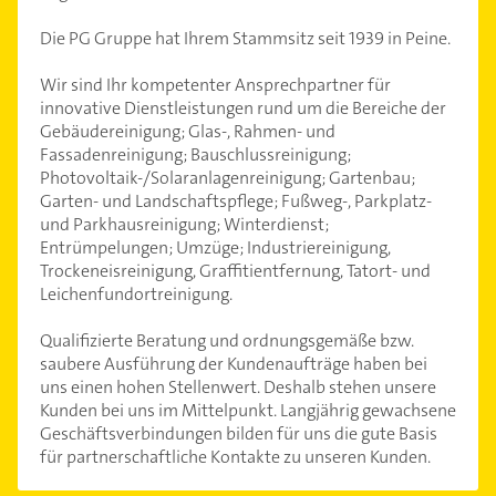
Die PG Gruppe hat Ihrem Stammsitz seit 1939 in Peine.
Wir sind Ihr kompetenter Ansprechpartner für
innovative Dienstleistungen rund um die Bereiche der
Gebäudereinigung; Glas-, Rahmen- und
Fassadenreinigung; Bauschlussreinigung;
Photovoltaik-/Solaranlagenreinigung; Gartenbau;
Garten- und Landschaftspflege; Fußweg-, Parkplatz-
und Parkhausreinigung; Winterdienst;
Entrümpelungen; Umzüge; Industriereinigung,
Trockeneisreinigung, Graffitientfernung, Tatort- und
Leichenfundortreinigung.
Qualifizierte Beratung und ordnungsgemäße bzw.
saubere Ausführung der Kundenaufträge haben bei
uns einen hohen Stellenwert. Deshalb stehen unsere
Kunden bei uns im Mittelpunkt. Langjährig gewachsene
Geschäftsverbindungen bilden für uns die gute Basis
für partnerschaftliche Kontakte zu unseren Kunden.