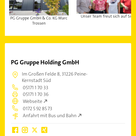
Unser Team freut sich auf Sie
PG Gruppe GmbH & Co. KG Marc
Trossen
PG Gruppe Holding GmbH
Im Großen Felde 8,
31226 Peine-
Kernstadt Süd
05171 1 70 33
05171 1 70 36
Webseite
0172 5 92 85 73
Anfahrt mit Bus und Bahn