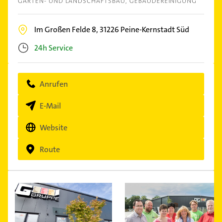
GARTEN- UND LANDSCHAFTSBAU
GEBÄUDEREINIGUNG
Im Großen Felde 8,
31226
Peine-Kernstadt Süd
24h Service
Anrufen
E-Mail
Website
Route