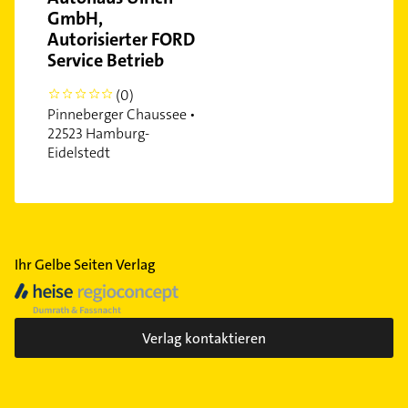
GmbH,
Autorisierter FORD
Service Betrieb
(0)
0
Pinneberger Chaussee •
22523 Hamburg-
Eidelstedt
Ihr Gelbe Seiten Verlag
Verlag kontaktieren