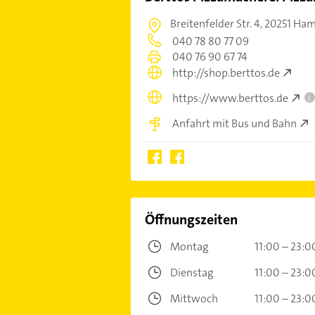
Breitenfelder Str. 4,
20251 Ham
040 78 80 77 09
040 76 90 67 74
http://shop.berttos.de
https://www.berttos.de
i
Anfahrt mit Bus und Bahn
Öffnungszeiten
Montag
11:00 – 23:0
Dienstag
11:00 – 23:0
Mittwoch
11:00 – 23:0