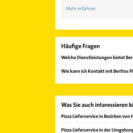
Mehr erfahren
Häufige Fragen
Welche Dienstleistungen bietet Ber
Folgende Leistungen werden angebo
Wie kann ich Kontakt mit Berttos 
Es ist sehr einfach Kontakt mit Be
Adresse oder Mail in unserem Konta
Was Sie auch interessieren 
Pizza Lieferservice in Bezirken vo
Bezirk Altona
Pizza Lieferservice in der Umgebun