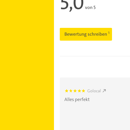
5,0
von 5
Bewertung schreiben
Golocal
5.0
Alles perfekt