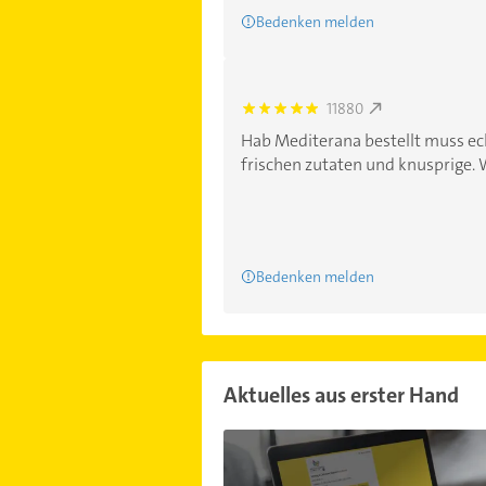
Bedenken melden
11880
5.0
Hab Mediterana bestellt muss ech
frischen zutaten und knusprige. W
Bedenken melden
Aktuelles aus erster Hand