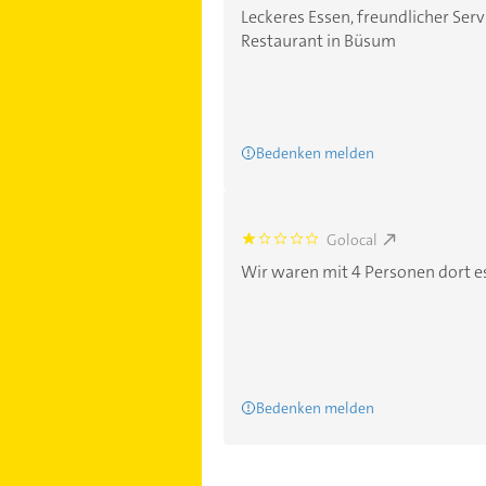
Leckeres Essen, freundlicher Serv
Restaurant in Büsum
Bedenken melden
Golocal
1.0
Wir waren mit 4 Personen dort es
Bedenken melden