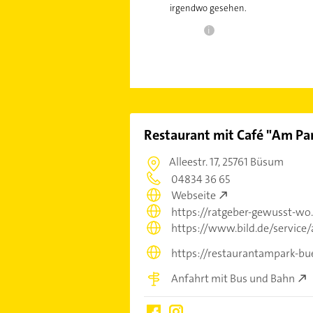
irgendwo gesehen.
i
Restaurant mit Café "Am Pa
Alleestr. 17,
25761 Büsum
04834 36 65
Webseite
https://ratgeber-gewusst-w
https://www.bild.de/service
https://restaurantampark-b
Anfahrt mit Bus und Bahn