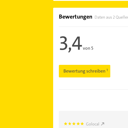
Bewertungen
Daten aus 2 Quelle
3,4
von 5
Bewertung schreiben
Golocal
5.0