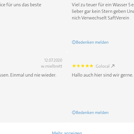
ice für uns das beste
Viel zu teuer für ein Wasser 5 
lieber gar kein Stern geben U
nich Verwechselt SaftVerein
Bedenken melden
12.07.2020
w.mielbrett
Golocal
5.0
sen. Einmal und nie wieder.
Hallo auch hier sind wir gerne.
Bedenken melden
Mehr anzeigen