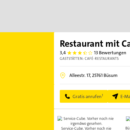
Restaurant mit C
3,4
13 Bewertungen
3.4
GASTSTÄTTEN: CAFÉ-RESTAURANTS
Alleestr. 17,
25761
Büsum
Gratis anrufen
E-Ma
Bü
Service-Cube. Vorher noch nie