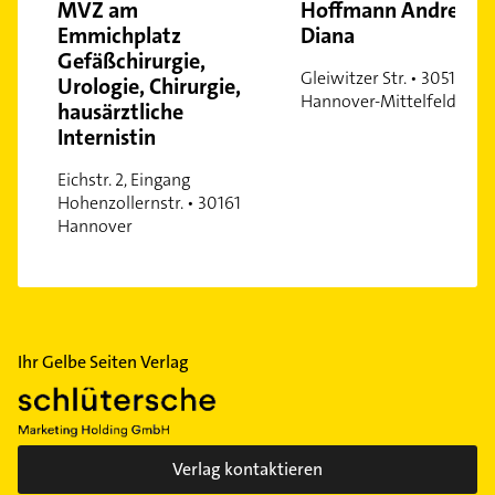
MVZ am
Hoffmann Andrea-
Waldheim
Emmichplatz
Diana
Gefäßchirurgie,
Wettbergen
Gleiwitzer Str. • 30519
Urologie, Chirurgie,
Zoo
Hannover-Mittelfeld
hausärztliche
Internistin
Eichstr. 2, Eingang
Hohenzollernstr. • 30161
Hannover
Ihr Gelbe Seiten Verlag
Verlag kontaktieren