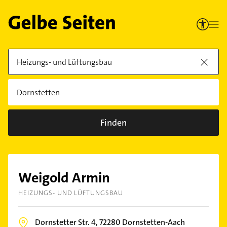
Finden
Weigold Armin
HEIZUNGS- UND LÜFTUNGSBAU
Dornstetter Str. 4,
72280
Dornstetten-Aach