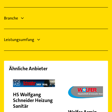
Fluorn-Winzeln
Elektro Reparatur
Steuerberater
Branche
Leistungsumfang
Ähnliche Anbieter
HS Wolfgang
Schneider Heizung
Sanitär
Wolfer Armin