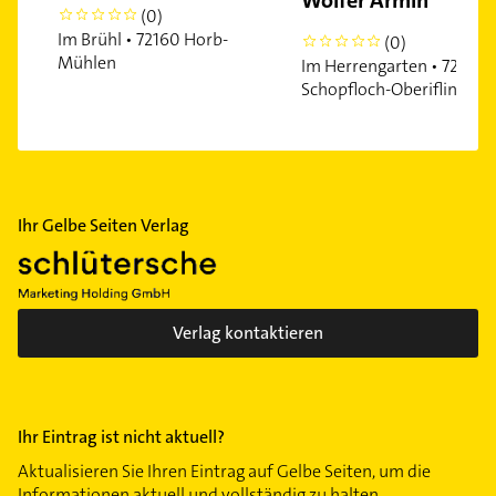
(0)
0
Im Brühl • 72160 Horb-
(0)
0
Mühlen
Im Herrengarten • 72296
Schopfloch-Oberiflingen
Ihr Gelbe Seiten Verlag
Verlag kontaktieren
Ihr Eintrag ist nicht aktuell?
Aktualisieren Sie Ihren Eintrag auf Gelbe Seiten, um die
Informationen aktuell und vollständig zu halten.