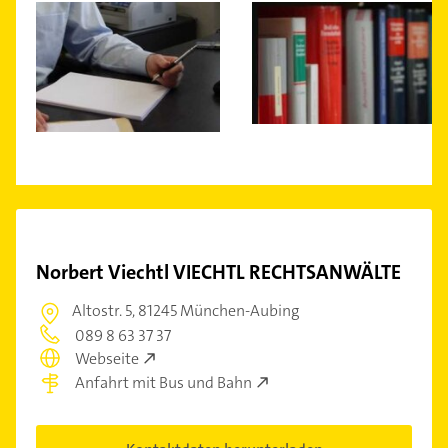
Norbert Viechtl VIECHTL RECHTSANWÄLTE
Altostr. 5,
81245 München-Aubing
089 8 63 37 37
Webseite
Anfahrt mit Bus und Bahn