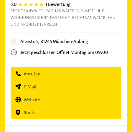
5,0
1 Bewertung
5.0
RECHTSANWÄLTE: FACHANWÄLTE FÜR MIET- UND
WOHNUNGSEIGENTUMSRECHT
RECHTSANWÄLTE
BAU-
UND ARCHITEKTENRECHT
Altostr. 5,
81245
München-Aubing
Jetzt geschlossen
Öffnet Montag um 09:00
Anrufen
E-Mail
Website
Route