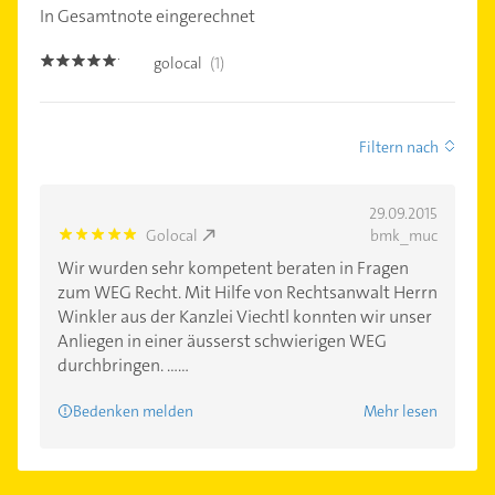
In Gesamtnote eingerechnet
golocal
(1)
5.0
Filtern nach
29.09.2015
Golocal
bmk_muc
5.0
Wir wurden sehr kompetent beraten in Fragen
zum WEG Recht. Mit Hilfe von Rechtsanwalt Herrn
Winkler aus der Kanzlei Viechtl konnten wir unser
Anliegen in einer äusserst schwierigen WEG
durchbringen. ......
Bedenken melden
Mehr lesen