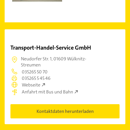
Transport-Handel-Service GmbH
Neudorfer Str. 1,
01609 Wülknitz-
Streumen
035265 50 70
035265 5 45 46
Webseite
Anfahrt mit Bus und Bahn
Kontaktdaten herunterladen