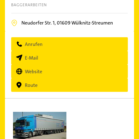
BAGGERARBEITEN
Neudorfer Str. 1,
01609
Wülknitz-Streumen
Anrufen
E-Mail
Website
Route