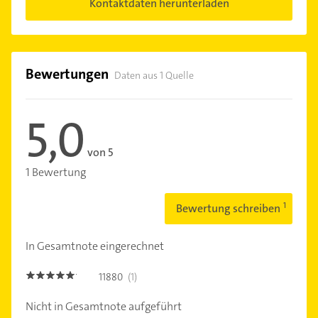
Kontaktdaten herunterladen
Bewertungen
Daten aus 1 Quelle
5,0
von 5
1 Bewertung
Bewertung schreiben
In Gesamtnote eingerechnet
11880
(1)
5.0
Nicht in Gesamtnote aufgeführt