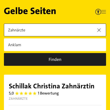
Finden
Schillak Christina Zahnärztin
5,0
1 Bewertung
5.0
ZAHNÄRZTE