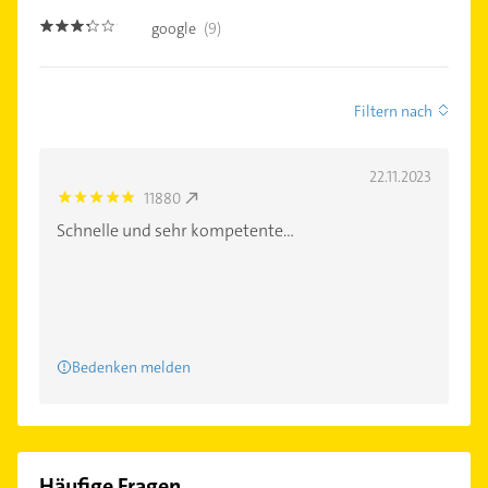
google
(9)
3.2
Filtern nach
22.11.2023
11880
5.0
Schnelle und sehr kompetente...
Bedenken melden
Häufige Fragen