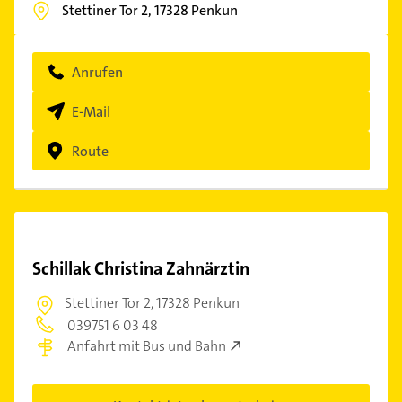
Stettiner Tor 2,
17328
Penkun
Anrufen
E-Mail
Route
Schillak Christina Zahnärztin
Stettiner Tor 2,
17328 Penkun
039751 6 03 48
Anfahrt mit Bus und Bahn