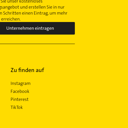
Sie unser kostenloses
gsangebot und erstellen Sie in nur
 Schritten einen Eintrag, um mehr
erreichen.
Unternehmen eintragen
Zu finden auf
Instagram
Facebook
Pinterest
TikTok