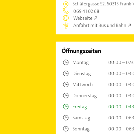
Schäfergasse 52,
60313 Frankf
069 41 02 68
Webseite
Anfahrt mit Bus und Bahn
Öffnungszeiten
Montag
00:00 – 02:
Dienstag
00:00 – 03:
Mittwoch
00:00 – 03:
Donnerstag
00:00 – 03:
Freitag
00:00 – 04
Samstag
00:00 – 06
Sonntag
00:00 – 06