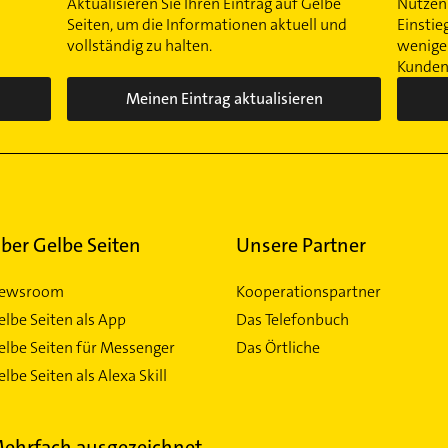
Aktualisieren Sie Ihren Eintrag auf Gelbe
Nutzen 
Seiten, um die Informationen aktuell und
Einstie
vollständig zu halten.
wenigen
Kunden 
Meinen Eintrag aktualisieren
ber Gelbe Seiten
Unsere Partner
ewsroom
Kooperationspartner
elbe Seiten als App
Das Telefonbuch
elbe Seiten für Messenger
Das Örtliche
lbe Seiten als Alexa Skill
ehrfach ausgezeichnet