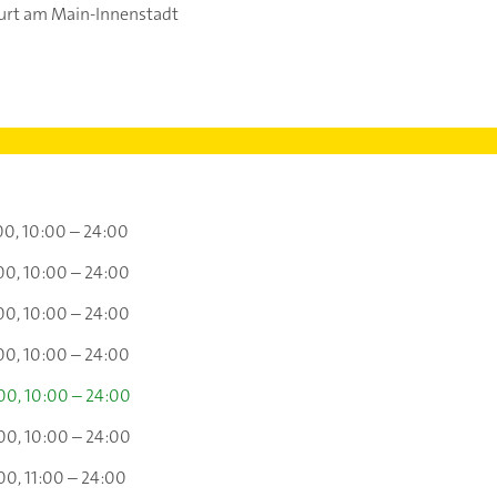
urt am Main-Innenstadt
00
10:00 – 24:00
00
10:00 – 24:00
00
10:00 – 24:00
00
10:00 – 24:00
:00
10:00 – 24:00
:00
10:00 – 24:00
:00
11:00 – 24:00