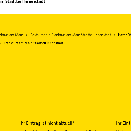
in Stadtteil Innenstadt
ankfurt am Main
Restaurant in Frankfurt am Main Stadtteil Innenstadt
Nazar Dö
Frankfurt am Main Stadtteil Innenstadt
Ihr Eintrag ist nicht aktuell?
Ihr Ein