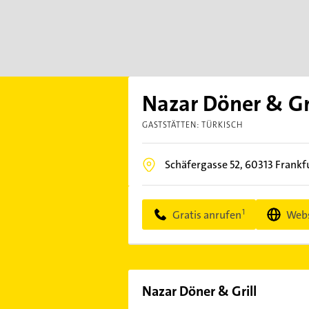
Nazar Döner & Gr
GASTSTÄTTEN: TÜRKISCH
Schäfergasse 52,
60313
Frankf
Gratis anrufen
Webs
Nazar Döner & Grill