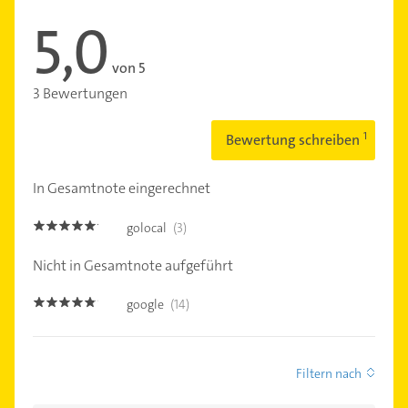
5,0
von 5
3 Bewertungen
Bewertung schreiben
In Gesamtnote eingerechnet
golocal
(3)
5.0
Nicht in Gesamtnote aufgeführt
google
(14)
4.7000003
Filtern nach