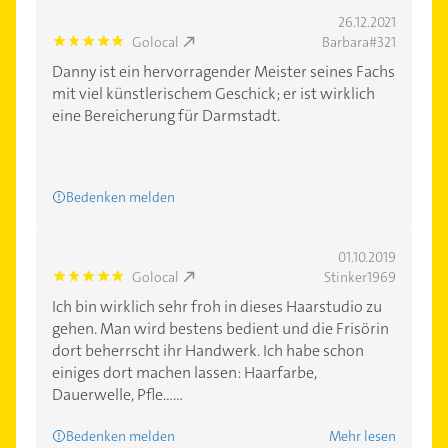
26.12.2021
Golocal
Barbara#321
5.0
Danny ist ein hervorragender Meister seines Fachs
mit viel künstlerischem Geschick; er ist wirklich
eine Bereicherung für Darmstadt.
Bedenken melden
01.10.2019
Golocal
Stinker1969
5.0
Ich bin wirklich sehr froh in dieses Haarstudio zu
gehen. Man wird bestens bedient und die Frisörin
dort beherrscht ihr Handwerk. Ich habe schon
einiges dort machen lassen: Haarfarbe,
Dauerwelle, Pfle......
Bedenken melden
Mehr lesen