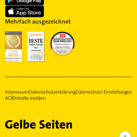
Mehrfach ausgezeichnet
Impressum
Datenschutzerklärung
Datenschutz-Einstellungen
AGB
Inhalte melden