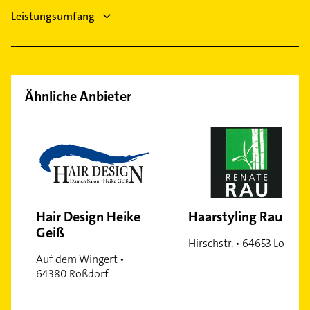
Leistungsumfang
Ähnliche Anbieter
Hair Design Heike
Haarstyling Rau
Geiß
Hirschstr. • 64653 Lorsch
Auf dem Wingert •
64380 Roßdorf