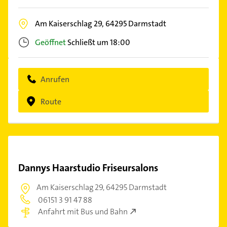
Am Kaiserschlag 29,
64295
Darmstadt
Geöffnet
Schließt um 18:00
Anrufen
Route
Dannys Haarstudio Friseursalons
Am Kaiserschlag 29,
64295 Darmstadt
06151 3 91 47 88
Anfahrt mit Bus und Bahn