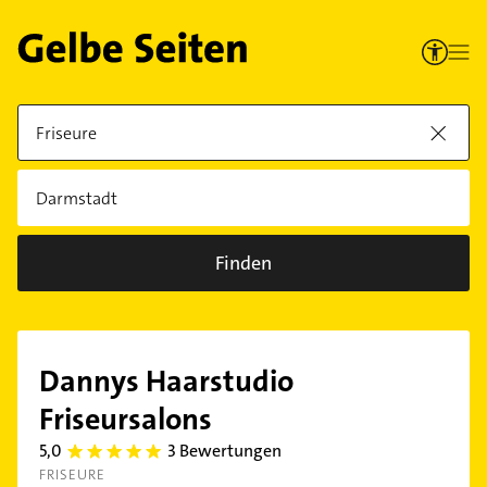
Finden
Dannys Haarstudio
Friseursalons
5,0
3 Bewertungen
5.0
FRISEURE